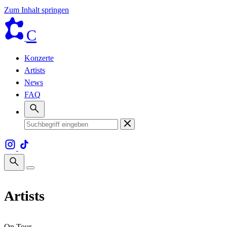
Zum Inhalt springen
C
Konzerte
Artists
News
FAQ
Artists
On Tour