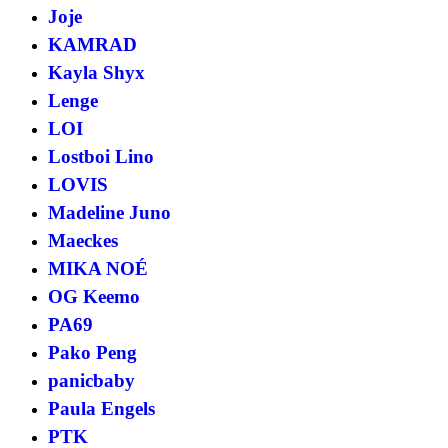
Joje
KAMRAD
Kayla Shyx
Lenge
LOI
Lostboi Lino
LOVIS
Madeline Juno
Maeckes
MIKA NOÉ
OG Keemo
PA69
Pako Peng
panicbaby
Paula Engels
PTK