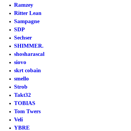
Ramzey
Ritter Lean
Sampagne
SDP
Sechser
SHIMMER.
shosharascal
siovo
skrt cobain
smello
Strob
Takt32
TOBIAS
Tom Twers
Veli
YBRE