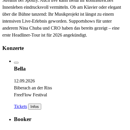
Streams bei Spotify. Auch live kann Bella ihr kontrastreiches
Innenleben eindrucksvoll vermitteln. Ob am Klavier oder elegant
über die Bühne tanzend: Ihr Musikprojekt ist längst zu einem
intensiven Live-Erlebnis geworden. Supportshows für unter
anderem Nina Chuba und CRO haben das bereits gezeigt – eine
erste Headliner-Tour ist für 2026 angekündigt.
Konzerte
Bella
12.09.2026
Biberach an der Riss
FreeFlow Festival
Tickets
Infos
Booker