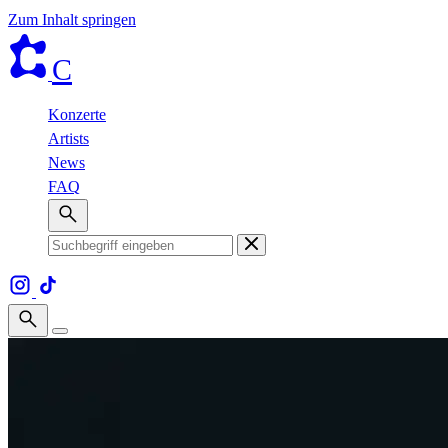
Zum Inhalt springen
C
Konzerte
Artists
News
FAQ