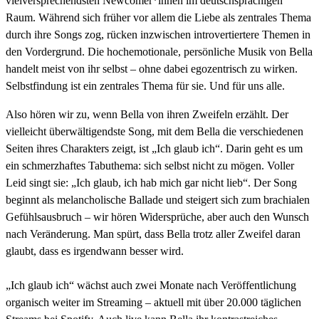
vielversprechendsten Newcomer*innen im deutschsprachigen
Raum. Während sich früher vor allem die Liebe als zentrales Thema
durch ihre Songs zog, rücken inzwischen introvertiertere Themen in
den Vordergrund. Die hochemotionale, persönliche Musik von Bella
handelt meist von ihr selbst – ohne dabei egozentrisch zu wirken.
Selbstfindung ist ein zentrales Thema für sie. Und für uns alle.
Also hören wir zu, wenn Bella von ihren Zweifeln erzählt. Der
vielleicht überwältigendste Song, mit dem Bella die verschiedenen
Seiten ihres Charakters zeigt, ist „Ich glaub ich“. Darin geht es um
ein schmerzhaftes Tabuthema: sich selbst nicht zu mögen. Voller
Leid singt sie: „Ich glaub, ich hab mich gar nicht lieb“. Der Song
beginnt als melancholische Ballade und steigert sich zum brachialen
Gefühlsausbruch – wir hören Widersprüche, aber auch den Wunsch
nach Veränderung. Man spürt, dass Bella trotz aller Zweifel daran
glaubt, dass es irgendwann besser wird.
„Ich glaub ich“ wächst auch zwei Monate nach Veröffentlichung
organisch weiter im Streaming – aktuell mit über 20.000 täglichen