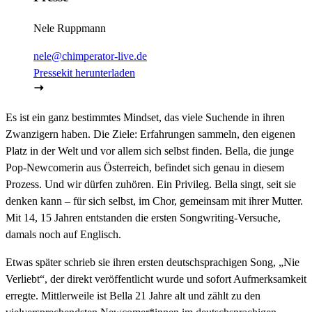
Nele Ruppmann
nele@chimperator-live.de
Pressekit herunterladen
Es ist ein ganz bestimmtes Mindset, das viele Suchende in ihren
Zwanzigern haben. Die Ziele: Erfahrungen sammeln, den eigenen
Platz in der Welt und vor allem sich selbst finden. Bella, die junge
Pop-Newcomerin aus Österreich, befindet sich genau in diesem
Prozess. Und wir dürfen zuhören. Ein Privileg. Bella singt, seit sie
denken kann – für sich selbst, im Chor, gemeinsam mit ihrer Mutter.
Mit 14, 15 Jahren entstanden die ersten Songwriting-Versuche,
damals noch auf Englisch.
Etwas später schrieb sie ihren ersten deutschsprachigen Song, „Nie
Verliebt“, der direkt veröffentlicht wurde und sofort Aufmerksamkeit
erregte. Mittlerweile ist Bella 21 Jahre alt und zählt zu den