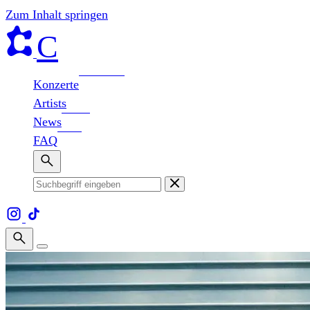
Zum Inhalt springen
C
Konzerte
Artists
News
FAQ