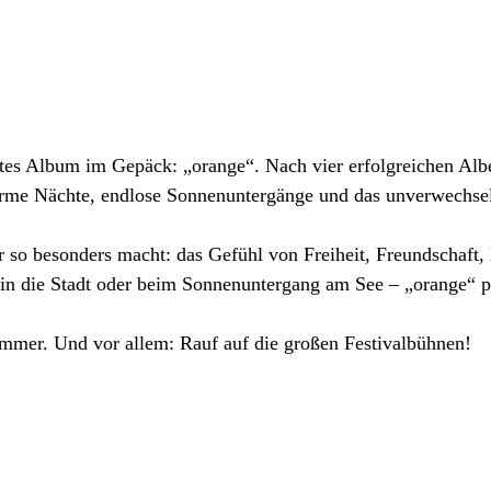
ftes Album im Gepäck: „orange“. Nach vier erfolgreichen Albe
 warme Nächte, endlose Sonnenuntergänge und das unverwechs
r so besonders macht: das Gefühl von Freiheit, Freundschaft
 in die Stadt oder beim Sonnenuntergang am See – „orange“ p
ommer. Und vor allem: Rauf auf die großen Festivalbühnen!