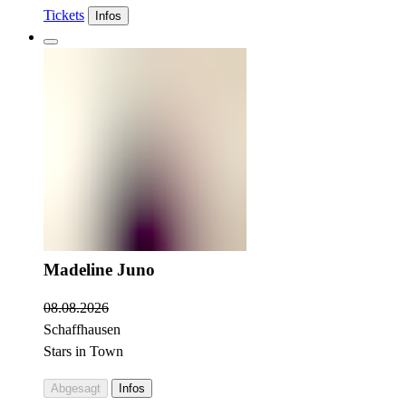
Tickets
Infos
Madeline Juno
08.08.2026
Schaffhausen
Stars in Town
Abgesagt
Infos