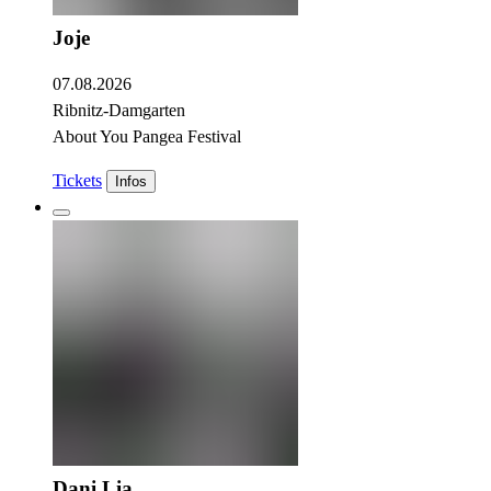
Joje
07.08.2026
Ribnitz-Damgarten
About You Pangea Festival
Tickets
Infos
Dani Lia