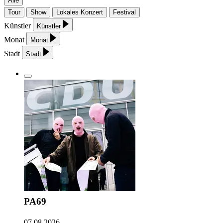
Alle
Tour
Show
Lokales Konzert
Festival
Künstler
Künstler
Monat
Monat
Stadt
Stadt
PA69
07.08.2026