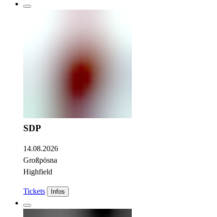
SDP
14.08.2026
Großpösna
Highfield
Tickets
Infos