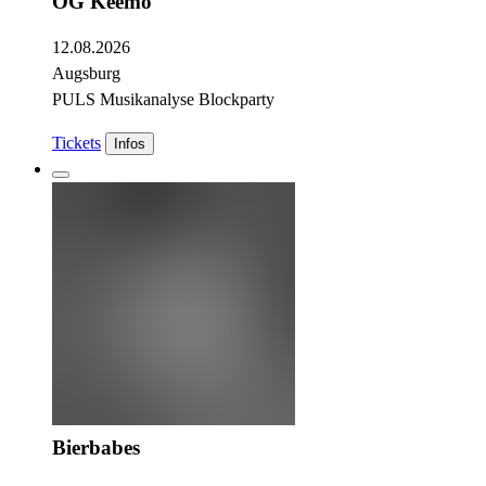
OG Keemo
12.08.2026
Augsburg
PULS Musikanalyse Blockparty
Tickets
Infos
Bierbabes