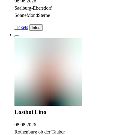
08.08.2026
Saalburg-Ebersdorf
SonneMondSterne
Tickets
Infos
Lostboi Lino
08.08.2026
Rothenburg ob der Tauber