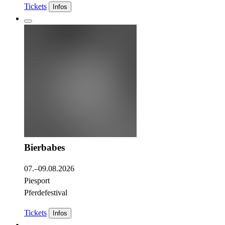
Tickets
Infos
Bierbabes
07.–09.08.2026
Piesport
Pferdefestival
Tickets
Infos