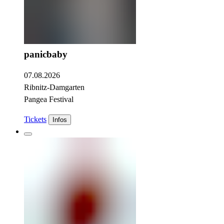
panicbaby
07.08.2026
Ribnitz-Damgarten
Pangea Festival
Tickets
Infos