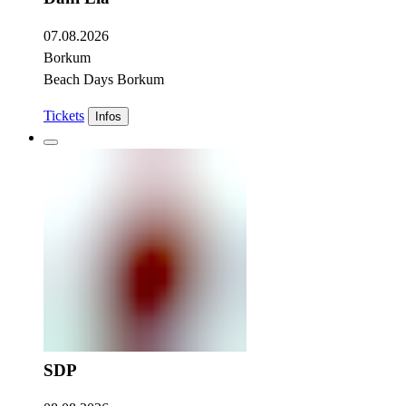
07.08.2026
Borkum
Beach Days Borkum
Tickets
Infos
SDP