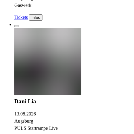
Gaswerk
Tickets
Infos
Dani Lia
13.08.2026
Augsburg
PULS Startrampe Live