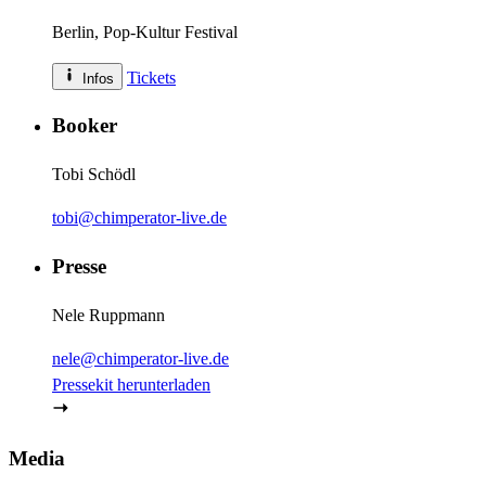
Berlin
, Pop-Kultur Festival
Tickets
Infos
Booker
Tobi Schödl
tobi@chimperator-live.de
Presse
Nele Ruppmann
nele@chimperator-live.de
Pressekit herunterladen
Media