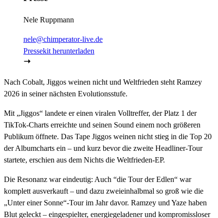
Nele Ruppmann
nele@chimperator-live.de
Pressekit herunterladen
Nach Cobalt, Jiggos weinen nicht und Weltfrieden steht Ramzey
2026 in seiner nächsten Evolutionsstufe.
Mit „Jiggos“ landete er einen viralen Volltreffer, der Platz 1 der
TikTok-Charts erreichte und seinen Sound einem noch größeren
Publikum öffnete. Das Tape Jiggos weinen nicht stieg in die Top 20
der Albumcharts ein – und kurz bevor die zweite Headliner-Tour
startete, erschien aus dem Nichts die Weltfrieden-EP.
Die Resonanz war eindeutig: Auch “die Tour der Edlen“ war
komplett ausverkauft – und dazu zweieinhalbmal so groß wie die
„Unter einer Sonne“-Tour im Jahr davor. Ramzey und Yaze haben
Blut geleckt – eingespielter, energiegeladener und kompromissloser