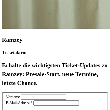
Ramzey
Ticketalarm
Erhalte die wichtigsten Ticket-Updates zu
Ramzey: Presale-Start, neue Termine,
letzte Chance.
Vorname
E-Mail-Adresse
*