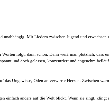
rk und unabhängig. Mit Liedern zwischen Jugend und erwachsen
n Worten folgt, dann schon. Dann weiß man plötzlich, dass e
 gespannt und doch gelassen, konzentriert und angenehm beiläuf
 auf das Ungewisse, Oden an verwirrte Herzen. Zwischen war
n einfach anders auf die Welt blickt. Wenn sie singt, klingt s