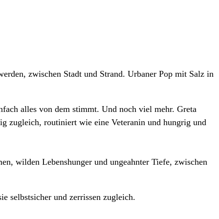
 werden, zwischen Stadt und Strand. Urbaner Pop mit Salz in
infach alles von dem stimmt. Und noch viel mehr. Greta
ig zugleich, routiniert wie eine Veteranin und hungrig und
men, wilden Lebenshunger und ungeahnter Tiefe, zwischen
ie selbstsicher und zerrissen zugleich.