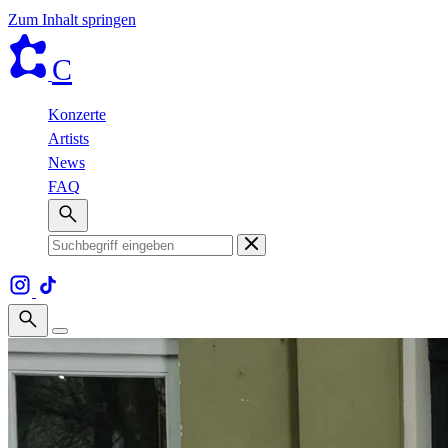
Zum Inhalt springen
C
Konzerte
Artists
News
FAQ