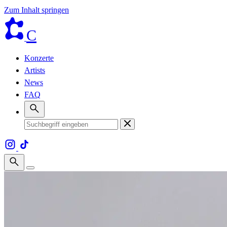
Zum Inhalt springen
C
Konzerte
Artists
News
FAQ