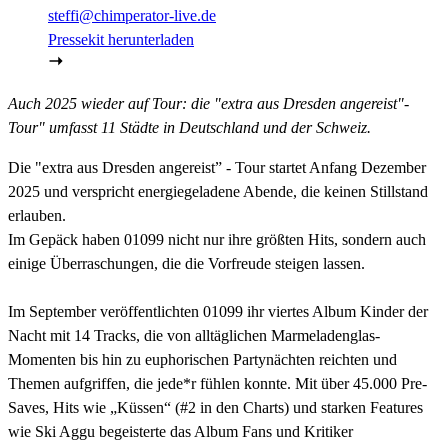
steffi@chimperator-live.de
Pressekit herunterladen
Auch 2025 wieder auf Tour: die "extra aus Dresden angereist"-
Tour" umfasst 11 Städte in Deutschland und der Schweiz.
Die "extra aus Dresden angereist” - Tour startet Anfang Dezember
2025 und verspricht energiegeladene Abende, die keinen Stillstand
erlauben.
Im Gepäck haben 01099 nicht nur ihre größten Hits, sondern auch
einige Überraschungen, die die Vorfreude steigen lassen.
Im September veröffentlichten 01099 ihr viertes Album Kinder der
Nacht mit 14 Tracks, die von alltäglichen Marmeladenglas-
Momenten bis hin zu euphorischen Partynächten reichten und
Themen aufgriffen, die jede*r fühlen konnte. Mit über 45.000 Pre-
Saves, Hits wie „Küssen“ (#2 in den Charts) und starken Features
wie Ski Aggu begeisterte das Album Fans und Kritiker