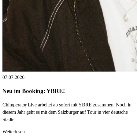
07.07.2026
Neu im Booking: YBRE!
Chimperator Live arbeitet ab sofort mit YBRE zusammen. Noch in
diesem Jahr geht es mit dem Salzburger auf Tour in vier deutsche
Städte.
Weiterlesen