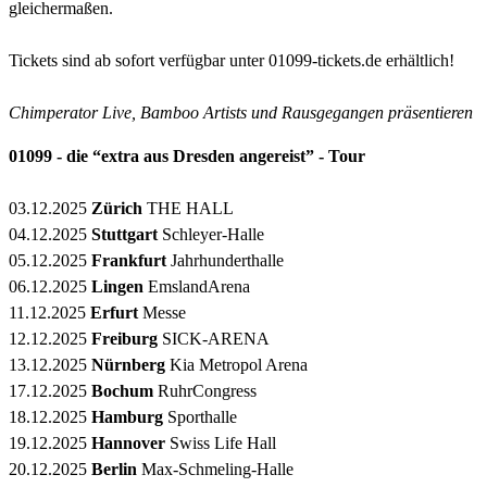
gleichermaßen.
Tickets sind ab sofort verfügbar unter 01099-tickets.de erhältlich!
Chimperator Live, Bamboo Artists und Rausgegangen präsentieren
01099 - die “extra aus Dresden angereist” - Tour
03.12.2025
Zürich
THE HALL
04.12.2025
Stuttgart
Schleyer-Halle
05.12.2025
Frankfurt
Jahrhunderthalle
06.12.2025
Lingen
EmslandArena
11.12.2025
Erfurt
Messe
12.12.2025
Freiburg
SICK-ARENA
13.12.2025
Nürnberg
Kia Metropol Arena
17.12.2025
Bochum
RuhrCongress
18.12.2025
Hamburg
Sporthalle
19.12.2025
Hannover
Swiss Life Hall
20.12.2025
Berlin
Max-Schmeling-Halle