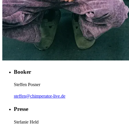
Booker
Steffen Posner
steffen@chimperator-live.de
Presse
Stefanie Held