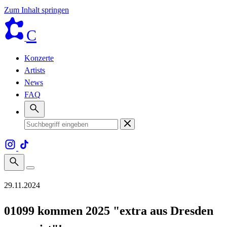
Zum Inhalt springen
C
Konzerte
Artists
News
FAQ
29.11.2024
01099 kommen 2025 "extra aus Dresden