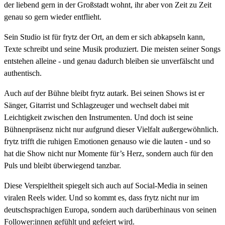
der liebend gern in der Großstadt wohnt, ihr aber von Zeit zu Zeit
genau so gern wieder entflieht.
Sein Studio ist für frytz der Ort, an dem er sich abkapseln kann,
Texte schreibt und seine Musik produziert. Die meisten seiner Songs
entstehen alleine - und genau dadurch bleiben sie unverfälscht und
authentisch.
Auch auf der Bühne bleibt frytz autark. Bei seinen Shows ist er
Sänger, Gitarrist und Schlagzeuger und wechselt dabei mit
Leichtigkeit zwischen den Instrumenten. Und doch ist seine
Bühnenpräsenz nicht nur aufgrund dieser Vielfalt außergewöhnlich.
frytz trifft die ruhigen Emotionen genauso wie die lauten - und so
hat die Show nicht nur Momente für’s Herz, sondern auch für den
Puls und bleibt überwiegend tanzbar.
Diese Verspieltheit spiegelt sich auch auf Social-Media in seinen
viralen Reels wider. Und so kommt es, dass frytz nicht nur im
deutschsprachigen Europa, sondern auch darüberhinaus von seinen
Follower:innen gefühlt und gefeiert wird.