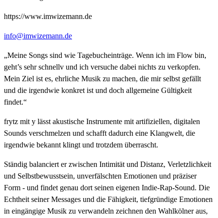
https://www.imwizemann.de
info@imwizemann.de
„Meine Songs sind wie Tagebucheinträge. Wenn ich im Flow bin,
geht’s sehr schnellv und ich versuche dabei nichts zu verkopfen.
Mein Ziel ist es, ehrliche Musik zu machen, die mir selbst gefällt
und die irgendwie konkret ist und doch allgemeine Gültigkeit
findet.“
frytz mit y lässt akustische Instrumente mit artifiziellen, digitalen
Sounds verschmelzen und schafft dadurch eine Klangwelt, die
irgendwie bekannt klingt und trotzdem überrascht.
Ständig balanciert er zwischen Intimität und Distanz, Verletzlichkeit
und Selbstbewusstsein, unverfälschten Emotionen und präziser
Form - und findet genau dort seinen eigenen Indie-Rap-Sound. Die
Echtheit seiner Messages und die Fähigkeit, tiefgründige Emotionen
in eingängige Musik zu verwandeln zeichnen den Wahlkölner aus,