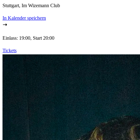
Stuttgart, Im Wizemann Club
In Kalender speichern
Einlass: 19:00, Start 20:00
Tickets