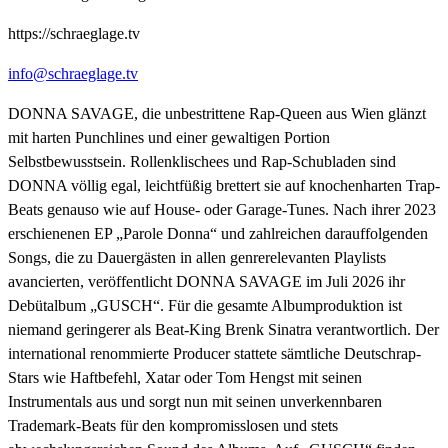
https://schraeglage.tv
info@schraeglage.tv
DONNA SAVAGE, die unbestrittene Rap-Queen aus Wien glänzt
mit harten Punchlines und einer gewaltigen Portion
Selbstbewusstsein. Rollenklischees und Rap-Schubladen sind
DONNA völlig egal, leichtfüßig brettert sie auf knochenharten Trap-
Beats genauso wie auf House- oder Garage-Tunes. Nach ihrer 2023
erschienenen EP „Parole Donna“ und zahlreichen darauffolgenden
Songs, die zu Dauergästen in allen genrerelevanten Playlists
avancierten, veröffentlicht DONNA SAVAGE im Juli 2026 ihr
Debütalbum „GUSCH“. Für die gesamte Albumproduktion ist
niemand geringerer als Beat-King Brenk Sinatra verantwortlich. Der
international renommierte Producer stattete sämtliche Deutschrap-
Stars wie Haftbefehl, Xatar oder Tom Hengst mit seinen
Instrumentals aus und sorgt nun mit seinen unverkennbaren
Trademark-Beats für den kompromisslosen und stets