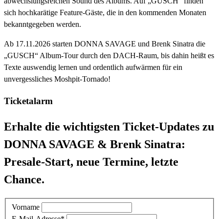
abwechslungsreichen Sound des Albums. Auf „GUSCH“ finden
sich hochkarätige Feature-Gäste, die in den kommenden Monaten
bekanntgegeben werden.
Ab 17.11.2026 starten DONNA SAVAGE und Brenk Sinatra die
„GUSCH“ Album-Tour durch den DACH-Raum, bis dahin heißt es
Texte auswendig lernen und ordentlich aufwärmen für ein
unvergessliches Moshpit-Tornado!
Ticketalarm
Erhalte die wichtigsten Ticket-Updates zu
DONNA SAVAGE & Brenk Sinatra:
Presale-Start, neue Termine, letzte
Chance.
Vorname
E-Mail-Adresse
*