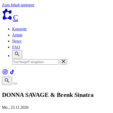
Zum Inhalt springen
C
Konzerte
Artists
News
FAQ
DONNA SAVAGE & Brenk Sinatra
Mo., 23.11.2026