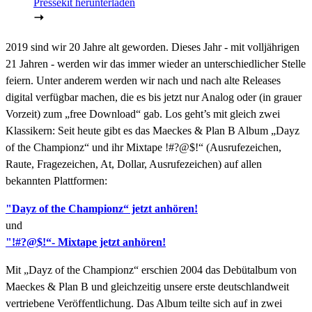
Pressekit herunterladen
2019 sind wir 20 Jahre alt geworden. Dieses Jahr - mit volljährigen
21 Jahren - werden wir das immer wieder an unterschiedlicher Stelle
feiern. Unter anderem werden wir nach und nach alte Releases
digital verfügbar machen, die es bis jetzt nur Analog oder (in grauer
Vorzeit) zum „free Download“ gab. Los geht’s mit gleich zwei
Klassikern: Seit heute gibt es das Maeckes & Plan B Album „Dayz
of the Championz“ und ihr Mixtape !#?@$!“ (Ausrufezeichen,
Raute, Fragezeichen, At, Dollar, Ausrufezeichen) auf allen
bekannten Plattformen:
"Dayz of the Championz“ jetzt anhören!
und
"!#?@$!“- Mixtape jetzt anhören!
Mit „Dayz of the Championz“ erschien 2004 das Debütalbum von
Maeckes & Plan B und gleichzeitig unsere erste deutschlandweit
vertriebene Veröffentlichung. Das Album teilte sich auf in zwei