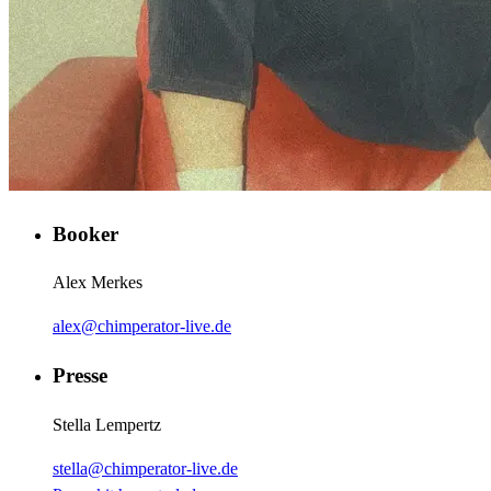
Booker
Alex Merkes
alex@chimperator-live.de
Presse
Stella Lempertz
stella@chimperator-live.de