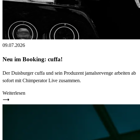
09.07.2026
Neu im Booking: cuffa!
Der Duisburger cuffa und sein Produzent jamalsrevenge arbeiten ab
sofort mit Chimperator Live zusammen.
Weiterlesen