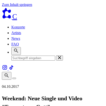
Zum Inhalt springen
C
Konzerte
Artists
News
FAQ
04.10.2017
Weekend: Neue Single und Video