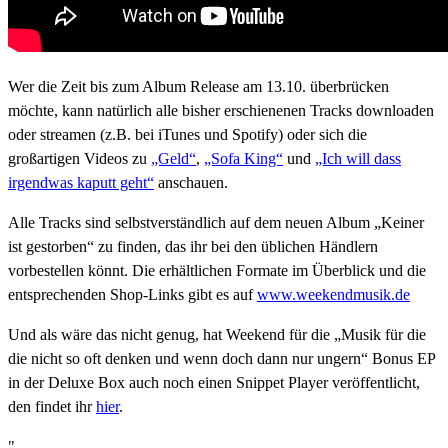
Wer die Zeit bis zum Album Release am 13.10. überbrücken
möchte, kann natürlich alle bisher erschienenen Tracks downloaden
oder streamen (z.B. bei iTunes und Spotify) oder sich die
großartigen Videos zu
„Geld“
,
„Sofa King“
und
„Ich will dass
irgendwas kaputt geht“
anschauen.
Alle Tracks sind selbstverständlich auf dem neuen Album „Keiner
ist gestorben“ zu finden, das ihr bei den üblichen Händlern
vorbestellen könnt. Die erhältlichen Formate im Überblick und die
entsprechenden Shop-Links gibt es auf
www.weekendmusik.de
Und als wäre das nicht genug, hat Weekend für die „Musik für die
die nicht so oft denken und wenn doch dann nur ungern“ Bonus EP
in der Deluxe Box auch noch einen Snippet Player veröffentlicht,
den findet ihr
hier
.
"