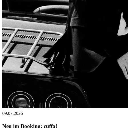
09.07.2026
Neu im Booking: cuffa!