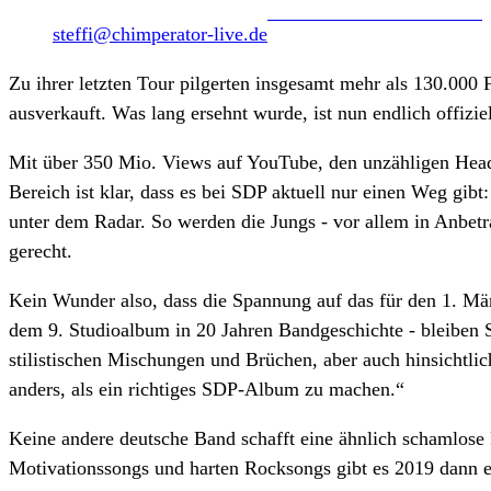
steffi@chimperator-live.de
Zu ihrer letzten Tour pilgerten insgesamt mehr als 130.00
ausverkauft. Was lang ersehnt wurde, ist nun endlich offiz
Mit über 350 Mio. Views auf YouTube, den unzähligen Headli
Bereich ist klar, dass es bei SDP aktuell nur einen Weg gib
unter dem Radar. So werden die Jungs - vor allem in Anbetr
gerecht.
Kein Wunder also, dass die Spannung auf das für den 1. Mä
dem 9. Studioalbum in 20 Jahren Bandgeschichte - bleiben
stilistischen Mischungen und Brüchen, aber auch hinsichtli
anders, als ein richtiges SDP-Album zu machen.“
Keine andere deutsche Band schafft eine ähnlich schamlose
Motivationssongs und harten Rocksongs gibt es 2019 dann e