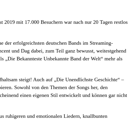
st 2019 mit 17.000 Besuchern war nach nur 20 Tagen restlos
ne der erfolgreichsten deutschen Bands im Streaming-
Vincent und Dag dabei, zum Teil ganz bewusst, weitestgehend
l als „Die Bekannteste Unbekannte Band der Welt“ mehr als
haltsam steigt! Auch auf „Die Unendlichste Geschichte“ –
bieren. Sowohl von den Themen der Songs her, den
cheinend einen eigenen Stil entwickelt und können gar nicht
us ruhigeren und emotionalen Liedern, knallbunten