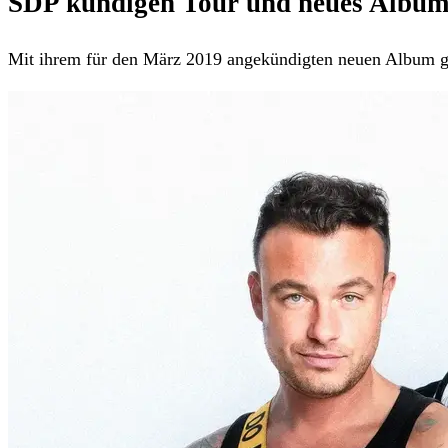
SDP kündigen Tour und neues Album
Mit ihrem für den März 2019 angekündigten neuen Alb