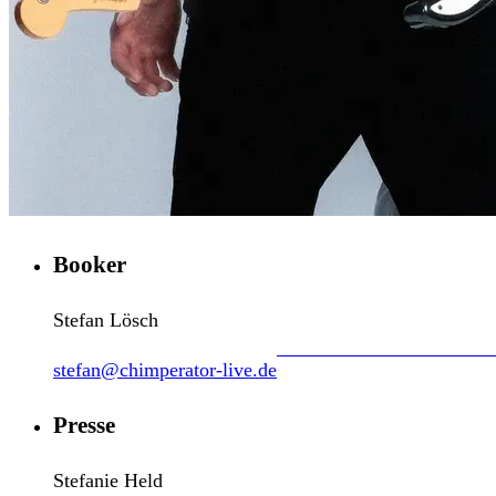
Booker
Stefan Lösch
stefan@chimperator-live.de
Presse
Stefanie Held