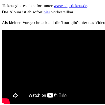
Tickets gibt es ab sofort unter
www.sdp-tickets.de
.
Das Album ist ab sofort
hier
vorbestellbar.
Als kleinen Vorgeschmack auf die Tour gibt's hier das V