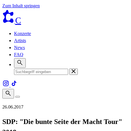
Zum Inhalt springen
C
Konzerte
Artists
News
FAQ
26.06.2017
SDP: "Die bunte Seite der Macht Tour"