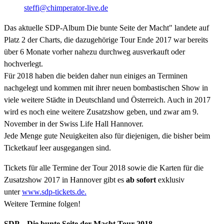
steffi@chimperator-live.de
Das aktuelle SDP-Album Die bunte Seite der Macht" landete auf
Platz 2 der Charts, die dazugehörige Tour Ende 2017 war bereits
über 6 Monate vorher nahezu durchweg ausverkauft oder
hochverlegt.
Für 2018 haben die beiden daher nun einiges an Terminen
nachgelegt und kommen mit ihrer neuen bombastischen Show in
viele weitere Städte in Deutschland und Österreich. Auch in 2017
wird es noch eine weitere Zusatzshow geben, und zwar am 9.
November in der Swiss Life Hall Hannover.
Jede Menge gute Neuigkeiten also für diejenigen, die bisher beim
Ticketkauf leer ausgegangen sind.
Tickets für alle Termine der Tour 2018 sowie die Karten für die
Zusatzshow 2017 in Hannover gibt es
ab sofort
exklusiv
unter
www.sdp-tickets.de.
Weitere Termine folgen!
SDP – Die bunte Seite der Macht Tour 2018