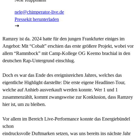
nele@chimperator-live.de
Pressekit herunterladen
Ramzey ist da. 2024 hatte für den jungen Frankfurter einiges im
Angebot: Mit “Cobalt” erschien das erste größere Projekt, wobei vor
allem “Rammbock” mit Camp-Kollege OG Keemo brachial in den
deutschen Rap-Untergrund einschlug.
Doch es war das Ende des ereignisreichen Jahres, welches das
eigentliche Highlight darstellte: Die erste eigene Headliner-Tour,
welche auf Anhieb ausverkauft werden konnte. Wer 1 und 1
zusammenzählt, kommt zwangsweise zur Konklusion, dass Ramzey
hier ist, um zu bleiben.
Vor allem im Bereich Live-Performance konnte das Energiebündel
schon
eindrucksvolle Duftmarken setzen, was uns bereits ins nächste Jahr