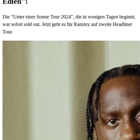
Edlen"!
Die "Unter einer Sonne Tour 2024", die in wenigen Tagen beginnt,
war sofort sold out. Jetzt geht es für Ramzey auf zweite Headliner
Tour.