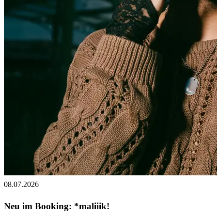
08.07.2026
Neu im Booking: *maliiik!