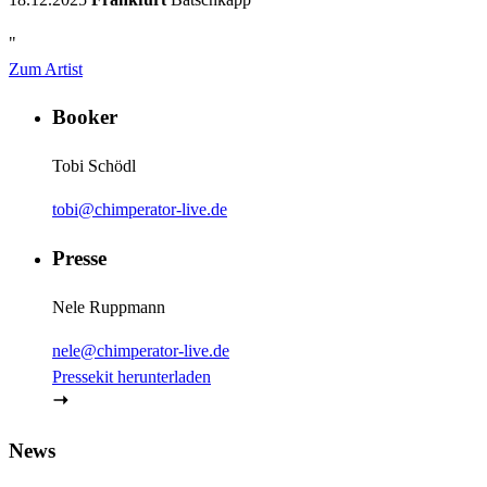
"
Zum Artist
Booker
Tobi Schödl
tobi@chimperator-live.de
Presse
Nele Ruppmann
nele@chimperator-live.de
Pressekit herunterladen
News