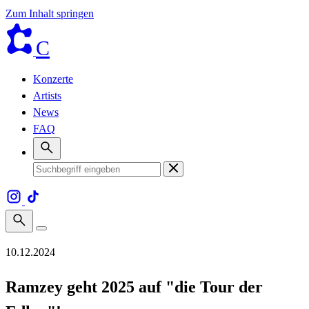
Zum Inhalt springen
C
Konzerte
Artists
News
FAQ
10.12.2024
Ramzey geht 2025 auf "die Tour der