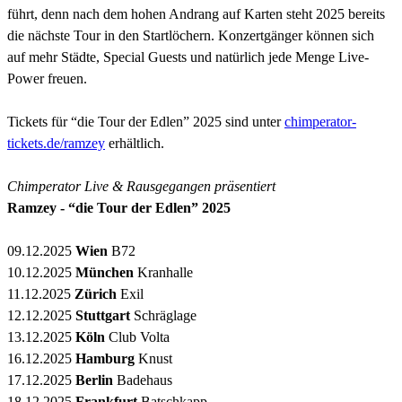
führt, denn nach dem hohen Andrang auf Karten steht 2025 bereits
die nächste Tour in den Startlöchern. Konzertgänger können sich
auf mehr Städte, Special Guests und natürlich jede Menge Live-
Power freuen.
Tickets für “die Tour der Edlen” 2025 sind unter
chimperator-
tickets.de/ramzey
erhältlich.
Chimperator Live & Rausgegangen präsentiert
Ramzey - “die Tour der Edlen” 2025
09.12.2025
Wien
B72
10.12.2025
München
Kranhalle
11.12.2025
Zürich
Exil
12.12.2025
Stuttgart
Schräglage
13.12.2025
Köln
Club Volta
16.12.2025
Hamburg
Knust
17.12.2025
Berlin
Badehaus
18.12.2025
Frankfurt
Batschkapp