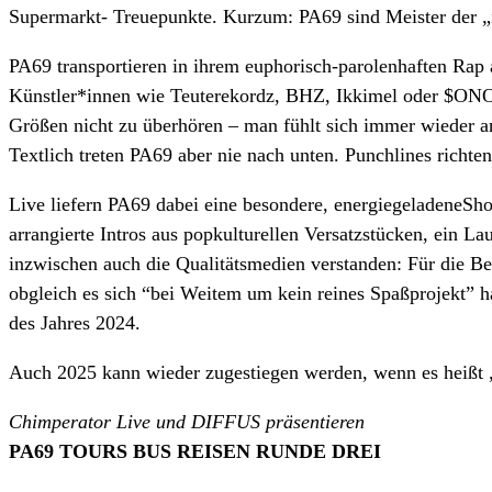
Supermarkt- Treuepunkte. Kurzum: PA69 sind Meister der „i
PA69 transportieren in ihrem euphorisch-parolenhaften Rap
Künstler*innen wie Teuterekordz, BHZ, Ikkimel oder $ONO$
Größen nicht zu überhören – man fühlt sich immer wieder 
Textlich treten PA69 aber nie nach unten. Punchlines richt
Live liefern PA69 dabei eine besondere, energiegeladeneSh
arrangierte Intros aus popkulturellen Versatzstücken, ein L
inzwischen auch die Qualitätsmedien verstanden: Für die Be
obgleich es sich “bei Weitem um kein reines Spaßprojekt”
des Jahres 2024.
Auch 2025 kann wieder zugestiegen werden, wenn es heiß
Chimperator Live und DIFFUS präsentieren
PA69 TOURS BUS REISEN RUNDE DREI