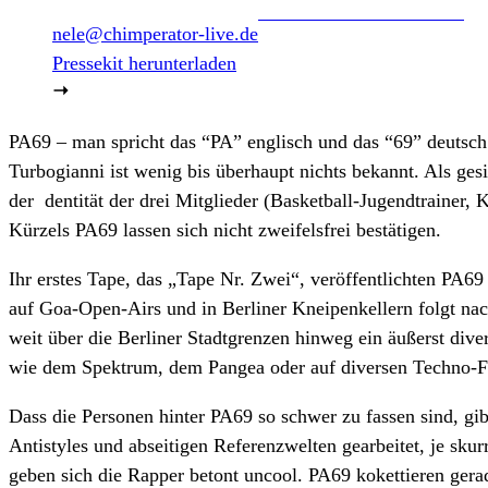
nele@chimperator-live.de
Pressekit herunterladen
PA69 – man spricht das “PA” englisch und das “69” deutsch 
Turbogianni ist wenig bis überhaupt nichts bekannt. Als ges
der dentität der drei Mitglieder (Basketball-Jugendtrainer
Kürzels PA69 lassen sich nicht zweifelsfrei bestätigen.
Ihr erstes Tape, das „Tape Nr. Zwei“, veröffentlichten PA6
auf Goa-Open-Airs und in Berliner Kneipenkellern folgt na
weit über die Berliner Stadtgrenzen hinweg ein äußerst div
wie dem Spektrum, dem Pangea oder auf diversen Techno-
Dass die Personen hinter PA69 so schwer zu fassen sind, gib
Antistyles und abseitigen Referenzwelten gearbeitet, je sk
geben sich die Rapper betont uncool. PA69 kokettieren gera