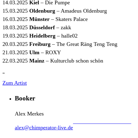
14.03.2025
Kiel
– Die Pumpe
15.03.2025
Oldenburg
– Amadeus Oldenburg
16.03.2025
Münster
– Skaters Palace
18.03.2025
Düsseldorf
– zakk
19.03.2025
Heidelberg
– halle02
20.03.2025
Freiburg
– The Great Räng Teng Teng
21.03.2025
Ulm
– ROXY
22.03.2025
Mainz
– Kulturclub schon schön
"
Zum Artist
Booker
Alex Merkes
alex@chimperator-live.de