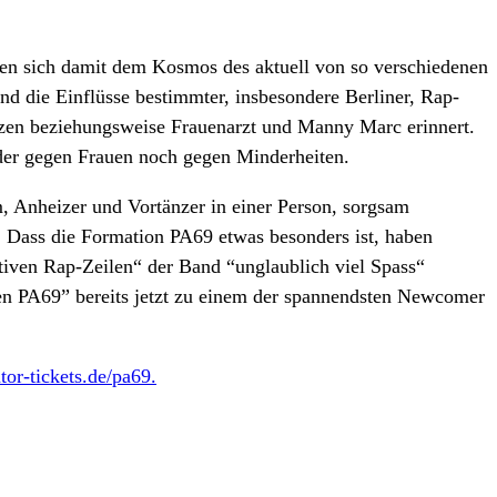
sen sich damit dem Kosmos des aktuell von so verschiedenen
 die Einflüsse bestimmter, insbesondere Berliner, Rap-
zen beziehungsweise Frauenarzt und Manny Marc erinnert.
eder gegen Frauen noch gegen Minderheiten.
, Anheizer und Vortänzer in einer Person, sorgsam
r. Dass die Formation PA69 etwas besonders ist, haben
ativen Rap-Zeilen“ der Band “unglaublich viel Spass“
en PA69” bereits jetzt zu einem der spannendsten Newcomer
or-tickets.de/pa69.