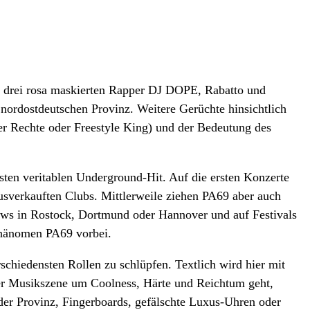
er drei rosa maskierten Rapper DJ DOPE, Rabatto und
 nordostdeutschen Provinz. Weitere Gerüchte hinsichtlich
er Rechte oder Freestyle King) und der Bedeutung des
sten veritablen Underground-Hit. Auf die ersten Konzerte
usverkauften Clubs. Mittlerweile ziehen PA69 aber auch
hows in Rostock, Dortmund oder Hannover und auf Festivals
Phänomen PA69 vorbei.
schiedensten Rollen zu schlüpfen. Textlich wird hier mit
 der Musikszene um Coolness, Härte und Reichtum geht,
der Provinz, Fingerboards, gefälschte Luxus-Uhren oder