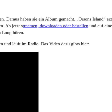
sen. Daraus haben sie ein Album gemacht. „Orsons Island” er
n. Ab jetzt s
treamen, downloaden oder bestellen
und auf eine
m Loop hören.
n und läuft im Radio. Das Video dazu gibts hier: