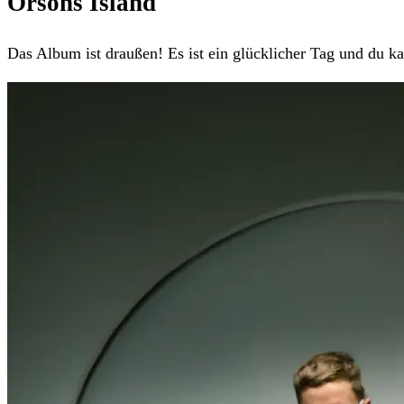
Orsons Island
Das Album ist draußen! Es ist ein glücklicher Tag und du k