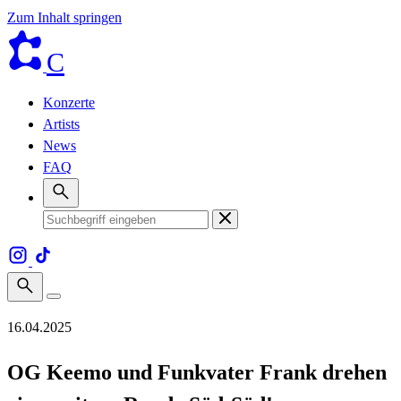
Zum Inhalt springen
C
Konzerte
Artists
News
FAQ
16.04.2025
OG Keemo und Funkvater Frank drehen