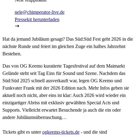
nele@chimperator-live.de
Pressekit herunterladen
Hat da jemand Jubiläum gesagt? Das Süd:Süd Fest geht 2026 in die
nächste Runde und feiert im gleichen Zuge ein halbes Jahrzehnt
Bestehen.
Das von OG Keemo kuratierte Tagesfestival auf dem Maimarkt
Gelände steht seit Tag Eins für Sound und Szene. Nachdem das
Süd:Süd 2025 schnell ausverkauft war, legen OG Keemo und
Funkvater Frank mit der 2026 Edition nach. Mehr Infos geben sie
aktuell noch nicht, aber eins ist klar: Auch 2026 wird wieder ein
einzigartiger Abriss mit exklusiv gewählten Special Acts und
Supports. Vielleicht erwartet Besuchende ja auch die ein oder
andere Jubiläumsüberraschung…
Tickets gibt es unter
ogkeemo-tickets.de
- und die sind