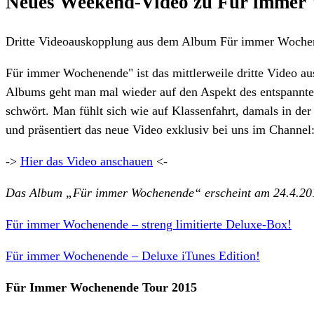
Neues Weekend-Video zu Für immer
Dritte Videoauskopplung aus dem Album Für immer Wochene
Für immer Wochenende" ist das mittlerweile dritte Video 
Albums geht man mal wieder auf den Aspekt des entspannt
schwört. Man fühlt sich wie auf Klassenfahrt, damals in der
und präsentiert das neue Video exklusiv bei uns im Channel
->
Hier das Video anschauen
<-
Das Album „Für immer Wochenende“ erscheint am 24.4.2015
Für immer Wochenende – streng limitierte Deluxe-Box!
Für immer Wochenende – Deluxe iTunes Edition!
Für Immer Wochenende Tour 2015