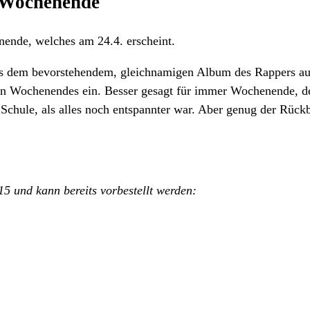
 Wochenende
nde, welches am 24.4. erscheint.
aus dem bevorstehendem, gleichnamigen Album des Rappers au
en Wochenendes ein. Besser gesagt für immer Wochenende, d
 Schule, als alles noch entspannter war. Aber genug der Rückb
:
 und kann bereits vorbestellt werden: