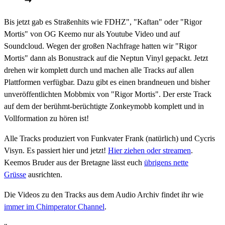
Bis jetzt gab es Straßenhits wie FDHZ", "Kaftan" oder "Rigor
Mortis" von OG Keemo nur als Youtube Video und auf
Soundcloud. Wegen der großen Nachfrage hatten wir "Rigor
Mortis" dann als Bonustrack auf die Neptun Vinyl gepackt. Jetzt
drehen wir komplett durch und machen alle Tracks auf allen
Plattformen verfügbar. Dazu gibt es einen brandneuen und bisher
unveröffentlichten Mobbmix von "Rigor Mortis". Der erste Track
auf dem der berühmt-berüchtigte Zonkeymobb komplett und in
Vollformation zu hören ist!
Alle Tracks produziert von Funkvater Frank (natürlich) und Cycris
Visyn. Es passiert hier und jetzt!
Hier ziehen oder streamen
.
Keemos Bruder aus der Bretagne lässt euch
übrigens nette
Grüsse
ausrichten.
Die Videos zu den Tracks aus dem Audio Archiv findet ihr wie
immer im Chimperator Channel
.