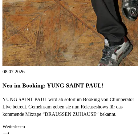
08.07.2026
Neu im Booking: YUNG SAINT PAUL!
YUNG SAINT PAUL wird ab sofort im Booking von Chimperator
Live betreut. Gemeinsam geben sie nun Releaseshows für das
kommende Mixtape “DRAUSSEN ZUHAUSE” bekannt.
Weiterlesen