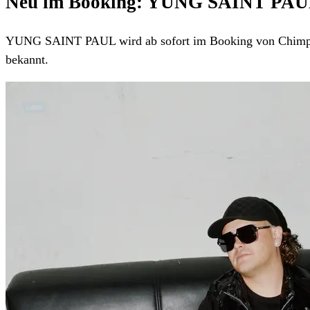
Neu im Booking: YUNG SAINT PAU
YUNG SAINT PAUL wird ab sofort im Booking von Chimp
bekannt.