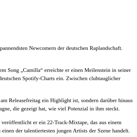
spannendsten Newcomern der deutschen Raplandschaft.
ng „Camilla“ erreichte er einen Meilenstein in seiner
 deutschen Spotify-Charts ein. Zwischen clubtauglicher
 Releasefreitag ein Highlight ist, sondern darüber hinaus
e, die gezeigt hat, wie viel Potenzial in ihm steckt.
öffentlicht er ein 22-Track-Mixtape, das aus einem
inen der talentiertesten jungen Artists der Szene handelt.