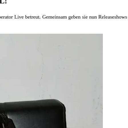
L!
erator Live betreut. Gemeinsam geben sie nun Releases