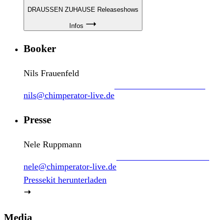
DRAUSSEN ZUHAUSE Releaseshows
Infos
Booker
Nils Frauenfeld
nils@chimperator-live.de
Presse
Nele Ruppmann
nele@chimperator-live.de
Pressekit herunterladen
Media