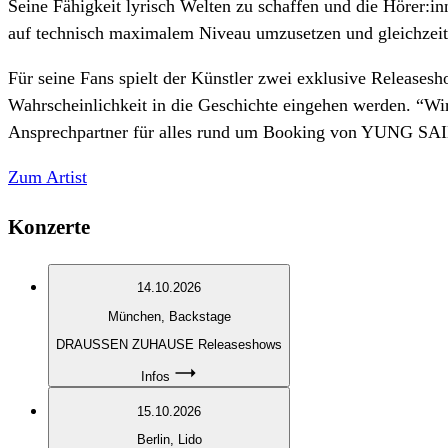
Seine Fähigkeit lyrisch Welten zu schaffen und die Hörer:
auf technisch maximalem Niveau umzusetzen und gleichzeit
Für seine Fans spielt der Künstler zwei exklusive Releases
Wahrscheinlichkeit in die Geschichte eingehen werden. “Wir
Ansprechpartner für alles rund um Booking von YUNG S
Zum Artist
Konzerte
14.10.2026
München
, Backstage
DRAUSSEN ZUHAUSE Releaseshows
Infos
15.10.2026
Berlin
, Lido