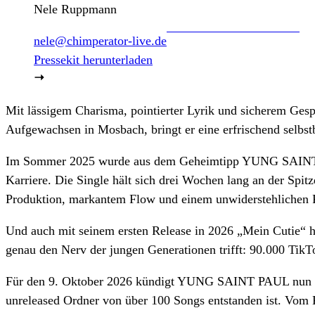
Nele Ruppmann
nele@chimperator-live.de
Pressekit herunterladen
Mit lässigem Charisma, pointierter Lyrik und sicherem G
Aufgewachsen in Mosbach, bringt er eine erfrischend selbs
Im Sommer 2025 wurde aus dem Geheimtipp YUNG SAINT PA
Karriere. Die Single hält sich drei Wochen lang an der Spitz
Produktion, markantem Flow und einem unwiderstehlichen Re
Und auch mit seinem ersten Release in 2026 „Mein Cutie“ 
genau den Nerv der jungen Generationen trifft: 90.000 TikTo
Für den 9. Oktober 2026 kündigt YUNG SAINT PAUL nun se
unreleased Ordner von über 100 Songs entstanden ist. Vom Kü