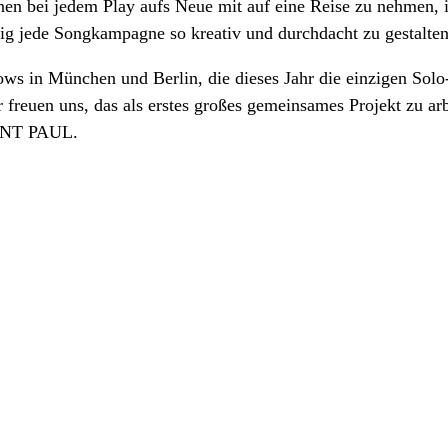
innen bei jedem Play aufs Neue mit auf eine Reise zu nehme
ig jede Songkampagne so kreativ und durchdacht zu gestalte
hows in München und Berlin, die dieses Jahr die einzigen So
 freuen uns, das als erstes großes gemeinsames Projekt zu ar
AINT PAUL.