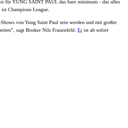
n, ist für YUNG SAINT PAUL das bare minimum - das alles
n ist Champions League.
lo-Shows von Yung Saint Paul sein werden und mit großer
beiten”, sagt Booker Nils Frauenfeld.
Er
ist ab sofort