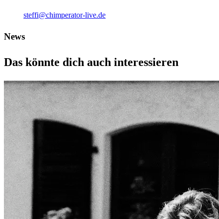
steffi@chimperator-live.de
News
Das könnte dich auch interessieren