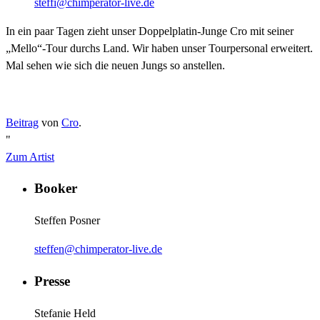
steffi@chimperator-live.de
In ein paar Tagen zieht unser Doppelplatin-Junge Cro mit seiner
„Mello“-Tour durchs Land. Wir haben unser Tourpersonal erweitert.
Mal sehen wie sich die neuen Jungs so anstellen.
Beitrag
von
Cro
.
"
Zum Artist
Booker
Steffen Posner
steffen@chimperator-live.de
Presse
Stefanie Held