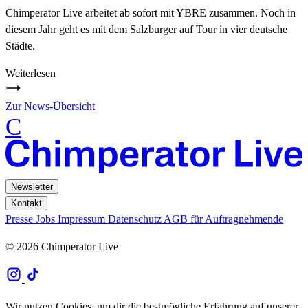
Chimperator Live arbeitet ab sofort mit YBRE zusammen. Noch in
diesem Jahr geht es mit dem Salzburger auf Tour in vier deutsche
Städte.
Weiterlesen
Zur News-Übersicht
C
Newsletter
Kontakt
Presse
Jobs
Impressum
Datenschutz
AGB für Auftragnehmende
© 2026 Chimperator Live
Wir nutzen Cookies, um dir die bestmögliche Erfahrung auf unserer