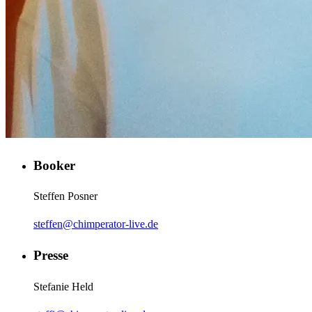
Booker
Steffen Posner
steffen@chimperator-live.de
Presse
Stefanie Held