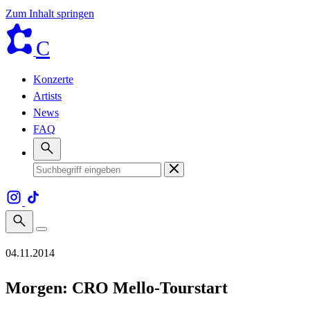
Zum Inhalt springen
C
Konzerte
Artists
News
FAQ
04.11.2014
Morgen: CRO Mello-Tourstart