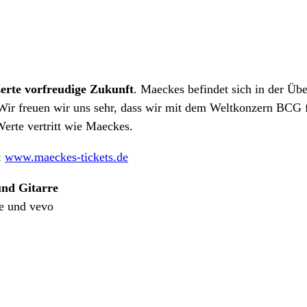
zerte vorfreudige Zukunft
. Maeckes befindet sich in der Ü
 Wir freuen wir uns sehr, dass wir mit dem Weltkonzern BCG f
erte vertritt wie Maeckes.
:
www.maeckes-tickets.de
und Gitarre
de und vevo