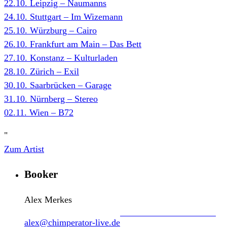
22.10. Leipzig – Naumanns
24.10. Stuttgart – Im Wizemann
25.10. Würzburg – Cairo
26.10. Frankfurt am Main – Das Bett
27.10. Konstanz – Kulturladen
28.10. Zürich – Exil
30.10. Saarbrücken – Garage
31.10. Nürnberg – Stereo
02.11. Wien – B72
"
Zum Artist
Booker
Alex Merkes
alex@chimperator-live.de