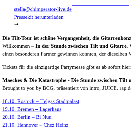
stella@chimperator-live.de
Pressekit herunterladen
Die Tilt-Tour ist schöne Vergangenheit, die Gitarrenkon
Willkommen –
In der Stunde zwischen Tilt und Gitarre
.
einen besonderen Partner gewinnen konnten, der dieselben W
Tickets für die einzigartige Partymesse gibt es ab sofort hier
Maeckes & Die Katastrophe - Die Stunde zwischen Tilt 
Brought to you by BCG, präsentiert von intro, JUICE, rap.
18.10. Rostock – Helgas Stadtpalast
19.10. Bremen – Lagerhaus
20.10. Berlin – Bi Nuu
21.10. Hannover – Chez Heinz