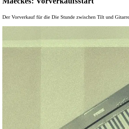
Maeckes: Vorverkaufsstart
Der Vorverkauf für die Die Stunde zwischen Tilt und Gitar