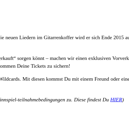
wie neuen Liedern im Gitarrenkoffer wird er sich Ende 2015 a
erkauft“ sorgen könnt – machen wir einen exklusiven Vorverka
kommen Deine Tickets zu sichern!
2 Wildcards. Mit diesen kommst Du mit einem Freund oder eine
nnspiel-teilnahmebedingungen zu. Diese findest Du
HIER
)