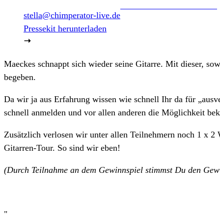
stella@chimperator-live.de
Pressekit herunterladen
Maeckes schnappt sich wieder seine Gitarre. Mit dieser, so
begeben.
Da wir ja aus Erfahrung wissen wie schnell Ihr da für „ausv
schnell anmelden und vor allen anderen die Möglichkeit be
Zusätzlich verlosen wir unter allen Teilnehmern noch 1 x 
Gitarren-Tour. So sind wir eben!
(Durch Teilnahme an dem Gewinnspiel stimmst Du den Gewi
"