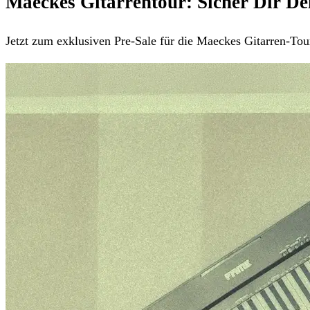
Maeckes Gitarrentour: Sicher Dir Dei
Jetzt zum exklusiven Pre-Sale für die Maeckes Gitarren-T