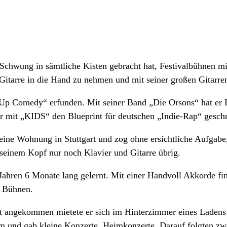
Schwung in sämtliche Kisten gebracht hat, Festivalbühnen mi
e Gitarre in die Hand zu nehmen und mit seiner großen Gitarr
Up Comedy“ erfunden. Mit seiner Band „Die Orsons“ hat er H
er mit „KIDS“ den Blueprint für deutschen „Indie-Rap“ geschr
seine Wohnung in Stuttgart und zog ohne ersichtliche Aufgab
seinem Kopf nur noch Klavier und Gitarre übrig.
3 Jahren 6 Monate lang gelernt. Mit einer Handvoll Akkorde fi
n Bühnen.
 angekommen mietete er sich im Hinterzimmer eines Ladens ein
um und gab kleine Konzerte. Heimkonzerte. Darauf folgten zw