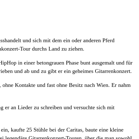
sshandelt und sich mit dem ein oder anderen Pferd
enkonzert-Tour durchs Land zu ziehen.
ipHop in einer betongrauen Phase bunt ausgemalt und für
ieben und ab und zu gibt er ein geheimes Gitarrenkonzert.
e, ohne Kontakte und fast ohne Besitz nach Wien. Er nahm
ng er an Lieder zu schreiben und versuchte sich mit
, kaufte 25 Stühle bei der Caritas, baute eine kleine
ei legendäre Gitarrenkonzert-Touren, über die man sowohl