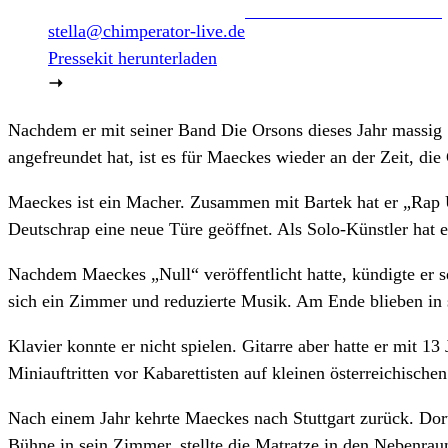
stella@chimperator-live.de
Pressekit herunterladen
Nachdem er mit seiner Band Die Orsons dieses Jahr massig 
angefreundet hat, ist es für Maeckes wieder an der Zeit, di
Maeckes ist ein Macher. Zusammen mit Bartek hat er „Rap 
Deutschrap eine neue Türe geöffnet. Als Solo-Künstler hat 
Nachdem Maeckes „Null“ veröffentlicht hatte, kündigte er 
sich ein Zimmer und reduzierte Musik. Am Ende blieben in 
Klavier konnte er nicht spielen. Gitarre aber hatte er mit 1
Miniauftritten vor Kabarettisten auf kleinen österreichische
Nach einem Jahr kehrte Maeckes nach Stuttgart zurück. Dort
Bühne in sein Zimmer, stellte die Matratze in den Nebenra