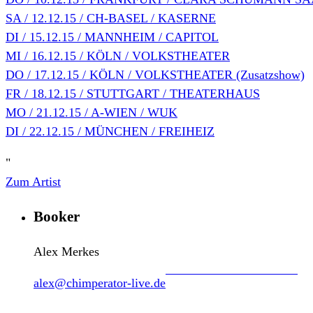
SA / 12.12.15 / CH-BASEL / KASERNE
DI / 15.12.15 / MANNHEIM / CAPITOL
MI / 16.12.15 / KÖLN / VOLKSTHEATER
DO / 17.12.15 / KÖLN / VOLKSTHEATER (Zusatzshow)
FR / 18.12.15 / STUTTGART / THEATERHAUS
MO / 21.12.15 / A-WIEN / WUK
DI / 22.12.15 / MÜNCHEN / FREIHEIZ
"
Zum Artist
Booker
Alex Merkes
alex@chimperator-live.de