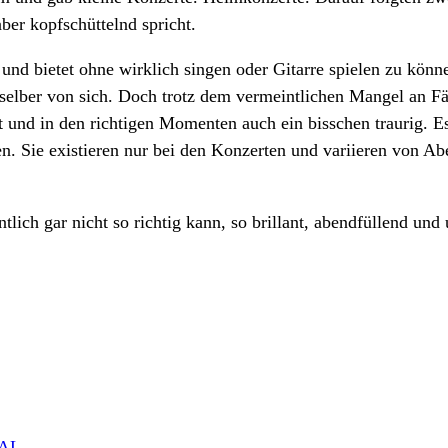
aber kopfschüttelnd spricht.
nd bietet ohne wirklich singen oder Gitarre spielen zu könne
r selber von sich. Doch trotz dem vermeintlichen Mangel an Fä
 und in den richtigen Momenten auch ein bisschen traurig. Es 
n. Sie existieren nur bei den Konzerten und variieren von A
lich gar nicht so richtig kann, so brillant, abendfüllend und
AAL