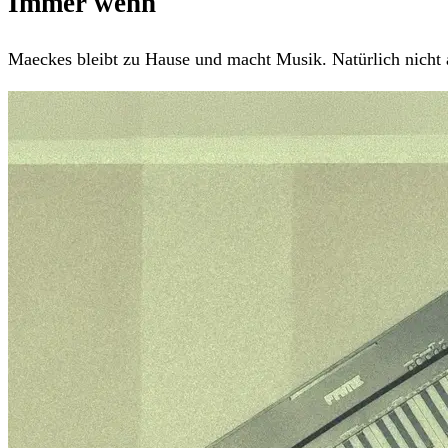
Immer wenn
Maeckes bleibt zu Hause und macht Musik. Natürlich nicht 