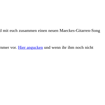
t und mit euch zusammen einen neuen Maeckes-Gitarren-Song
zimmer vor.
Hier angucken
und wenn ihr ihm noch nicht