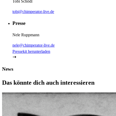
Tobi Schödl
tobi@chimperator-live.de
Presse
Nele Ruppmann
nele@chimperator-live.de
Pressekit herunterladen
News
Das könnte dich auch interessieren