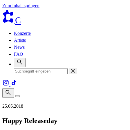
Zum Inhalt springen
C
Konzerte
Artists
News
FAQ
25.05.2018
Happy Releaseday