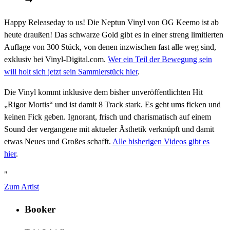
Happy Releaseday to us! Die Neptun Vinyl von OG Keemo ist ab
heute draußen! Das schwarze Gold gibt es in einer streng limitierten
Auflage von 300 Stück, von denen inzwischen fast alle weg sind,
exklusiv bei Vinyl-Digital.com.
Wer ein Teil der Bewegung sein
will holt sich jetzt sein Sammlerstück hier
.
Die Vinyl kommt inklusive dem bisher unveröffentlichten Hit
„Rigor Mortis“ und ist damit 8 Track stark. Es geht ums ficken und
keinen Fick geben. Ignorant, frisch und charismatisch auf einem
Sound der vergangene mit aktueler Ästhetik verknüpft und damit
etwas Neues und Großes schafft.
Alle bisherigen Videos gibt es
hier
.
"
Zum Artist
Booker