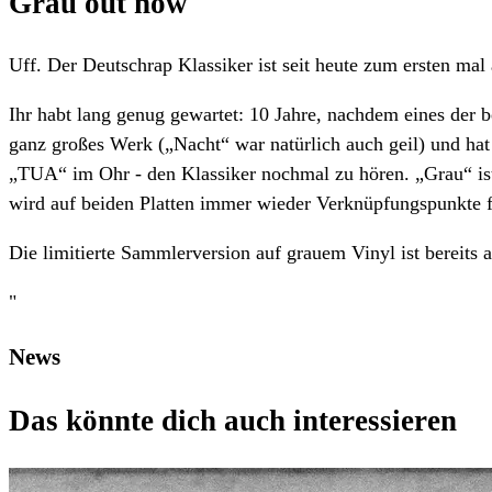
Grau out now
Uff. Der Deutschrap Klassiker ist seit heute zum ersten mal 
Ihr habt lang genug gewartet: 10 Jahre, nachdem eines der b
ganz großes Werk („Nacht“ war natürlich auch geil) und hat 
„TUA“ im Ohr - den Klassiker nochmal zu hören. „Grau“ ist
wird auf beiden Platten immer wieder Verknüpfungspunkte f
Die limitierte Sammlerversion auf grauem Vinyl ist bereits
"
News
Das könnte dich auch interessieren