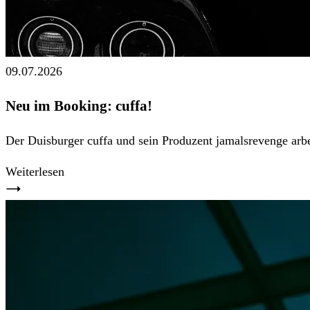
09.07.2026
Neu im Booking: cuffa!
Der Duisburger cuffa und sein Produzent jamalsrevenge arb
Weiterlesen