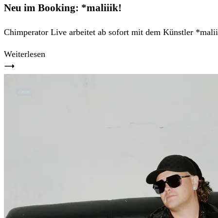
Neu im Booking: *maliiik!
Chimperator Live arbeitet ab sofort mit dem Künstler *m
Weiterlesen