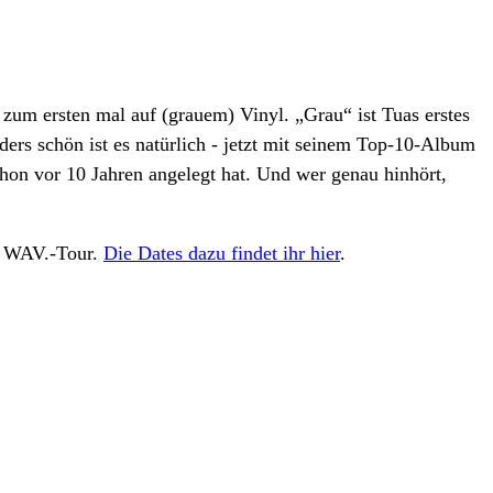
 zum ersten mal auf (grauem) Vinyl. „Grau“ ist Tuas erstes
ders schön ist es natürlich - jetzt mit seinem Top-10-Album
hon vor 10 Jahren angelegt hat. Und wer genau hinhört,
en WAV.-Tour.
Die Dates dazu findet ihr hier
.