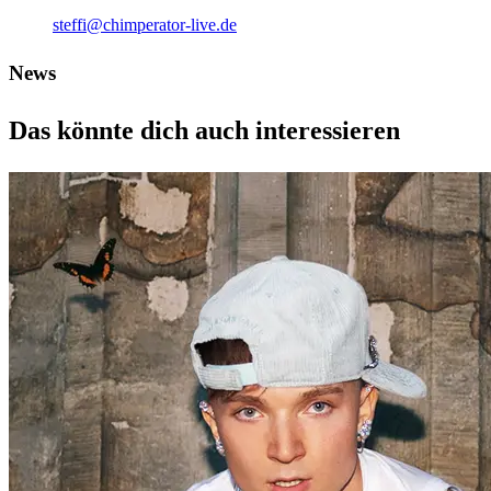
steffi@chimperator-live.de
News
Das könnte dich auch interessieren