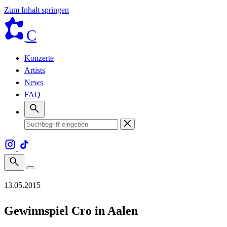
Zum Inhalt springen
C
Konzerte
Artists
News
FAQ
13.05.2015
Gewinnspiel Cro in Aalen