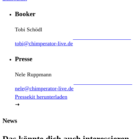
Booker
Tobi Schödl
tobi@chimperator-live.de
Presse
Nele Ruppmann
nele@chimperator-live.de
Pressekit herunterladen
News
Das könnte dich auch interessieren