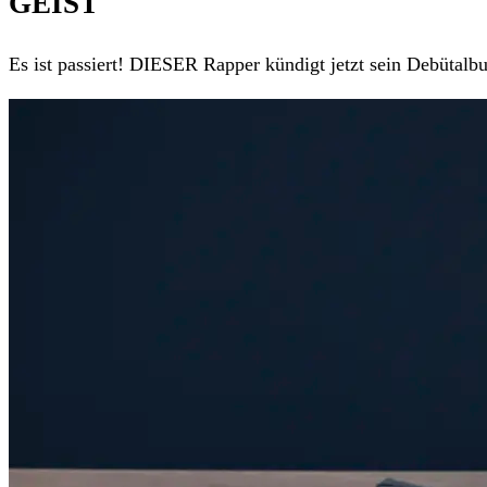
GEIST
Es ist passiert! DIESER Rapper kündigt jetzt sein Debütalbu