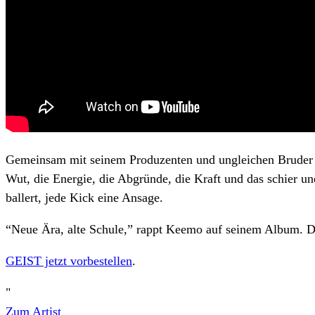
Gemeinsam mit seinem Produzenten und ungleichen Bruder im 
Wut, die Energie, die Abgründe, die Kraft und das schier un
ballert, jede Kick eine Ansage.
“Neue Ära, alte Schule,” rappt Keemo auf seinem Album. Dam
GEIST jetzt vorbestellen
.
"
Zum Artist