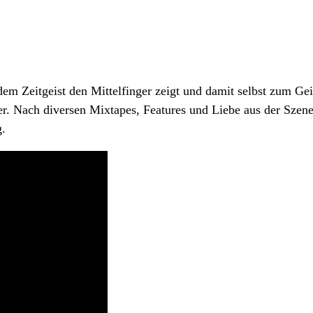
dem Zeitgeist den Mittelfinger zeigt und damit selbst zum Gei
er. Nach diversen Mixtapes, Features und Liebe aus der Sze
g.