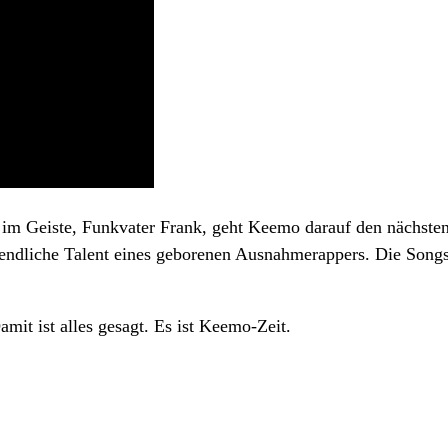
Geiste, Funkvater Frank, geht Keemo darauf den nächsten Schr
endliche Talent eines geborenen Ausnahmerappers. Die Songs s
it ist alles gesagt. Es ist Keemo-Zeit.