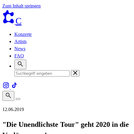
Zum Inhalt springen
C
Konzerte
Artists
News
FAQ
12.06.2019
"Die Unendlichste Tour" geht 2020 in die