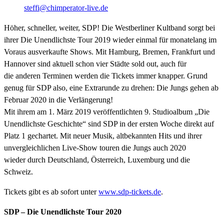
steffi@chimperator-live.de
Höher, schneller, weiter, SDP! Die Westberliner Kultband sorgt bei
ihrer Die Unendlichste Tour 2019 wieder einmal für monatelang im
Voraus ausverkaufte Shows. Mit Hamburg, Bremen, Frankfurt und
Hannover sind aktuell schon vier Städte sold out, auch für
die anderen Terminen werden die Tickets immer knapper. Grund
genug für SDP also, eine Extrarunde zu drehen: Die Jungs gehen ab
Februar 2020 in die Verlängerung!
Mit ihrem am 1. März 2019 veröffentlichten 9. Studioalbum „Die
Unendlichste Geschichte“ sind SDP in der ersten Woche direkt auf
Platz 1 gechartet. Mit neuer Musik, altbekannten Hits und ihrer
unvergleichlichen Live-Show touren die Jungs auch 2020
wieder durch Deutschland, Österreich, Luxemburg und die
Schweiz.
Tickets gibt es ab sofort unter
www.sdp-tickets.de
.
SDP – Die Unendlichste Tour 2020