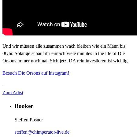
Und wir müssen alle zusammen wach bleiben wie ein Mann bis
0Uhr. Solange schaut ihr einfach viele minütes in the life of Die
Orsons immer nochmal. Sich jetzt DA rein investieren ist wichtig.
Besuch Die Orsons auf Instagram!
"
Zum Artist
Booker
Steffen Posner
steffen@chimperator-live.de