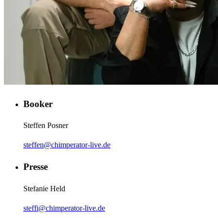
Booker
Steffen Posner
steffen@chimperator-live.de
Presse
Stefanie Held
steffi@chimperator-live.de