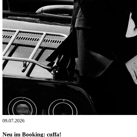
09.07.2026
Neu im Booking: cuffa!