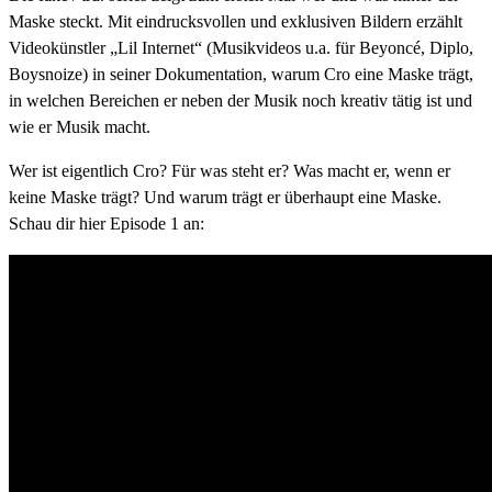
Maske steckt. Mit eindrucksvollen und exklusiven Bildern erzählt
Videokünstler „Lil Internet“ (Musikvideos u.a. für Beyoncé, Diplo,
Boysnoize) in seiner Dokumentation, warum Cro eine Maske trägt,
in welchen Bereichen er neben der Musik noch kreativ tätig ist und
wie er Musik macht.
Wer ist eigentlich Cro? Für was steht er? Was macht er, wenn er
keine Maske trägt? Und warum trägt er überhaupt eine Maske.
Schau dir hier Episode 1 an: