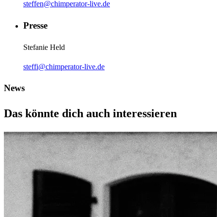
steffen@chimperator-live.de
Presse
Stefanie Held
steffi@chimperator-live.de
News
Das könnte dich auch interessieren