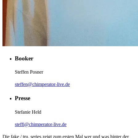
Booker
Steffen Posner
steffen@chimperator-live.de
Presse
Stefanie Held
steffi@chimperator-live.de
Die fake / tru. series zeigt zum ersten Mal wer und was hinter der