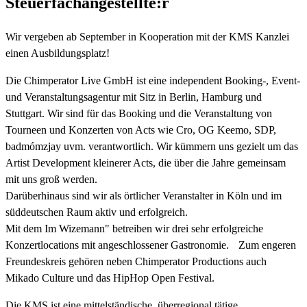
Steuerfachangestellte:r
Wir vergeben ab September in Kooperation mit der KMS Kanzlei
einen Ausbildungsplatz!
Die Chimperator Live GmbH ist eine independent Booking-, Event-
und Veranstaltungsagentur mit Sitz in Berlin, Hamburg und
Stuttgart. Wir sind für das Booking und die Veranstaltung von
Tourneen und Konzerten von Acts wie Cro, OG Keemo, SDP,
badmómzjay uvm. verantwortlich. Wir kümmern uns gezielt um das
Artist Development kleinerer Acts, die über die Jahre gemeinsam
mit uns groß werden.
Darüberhinaus sind wir als örtlicher Veranstalter in Köln und im
süddeutschen Raum aktiv und erfolgreich.
Mit dem Im Wizemann" betreiben wir drei sehr erfolgreiche
Konzertlocations mit angeschlossener Gastronomie. Zum engeren
Freundeskreis gehören neben Chimperator Productions auch
Mikado Culture und das HipHop Open Festival.
Die KMS ist eine mittelständische, überregional tätige