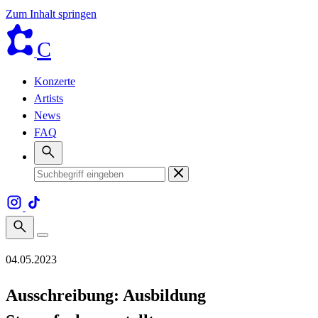
Zum Inhalt springen
C
Konzerte
Artists
News
FAQ
04.05.2023
Ausschreibung: Ausbildung