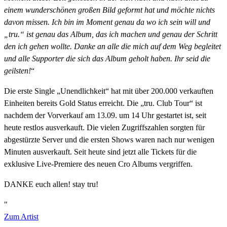
einem wunderschönen großen Bild geformt hat und möchte nichts
davon missen. Ich bin im Moment genau da wo ich sein will und
„tru.“ ist genau das Album, das ich machen und genau der Schritt
den ich gehen wollte. Danke an alle die mich auf dem Weg begleitet
und alle Supporter die sich das Album geholt haben. Ihr seid die
geilsten!
“
Die erste Single „Unendlichkeit“ hat mit über 200.000 verkauften
Einheiten bereits Gold Status erreicht. Die „tru. Club Tour“ ist
nachdem der Vorverkauf am 13.09. um 14 Uhr gestartet ist, seit
heute restlos ausverkauft. Die vielen Zugriffszahlen sorgten für
abgestürzte Server und die ersten Shows waren nach nur wenigen
Minuten ausverkauft. Seit heute sind jetzt alle Tickets für die
exklusive Live-Premiere des neuen Cro Albums vergriffen.
DANKE euch allen! stay tru!
"
Zum Artist