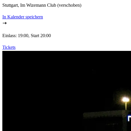
Stuttgart, Im Wizemann Club
(verschoben)
In Kalender speichern
Einlass: 19:00, Start 20:00
Tickets