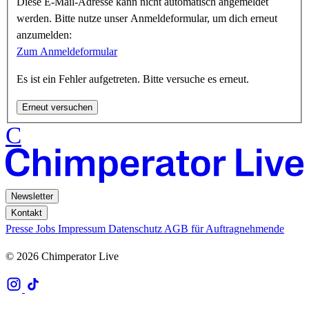
Diese E-Mail-Adresse kann nicht automatisch angemeldet
werden. Bitte nutze unser Anmeldeformular, um dich erneut
anzumelden:
Zum Anmeldeformular
Es ist ein Fehler aufgetreten. Bitte versuche es erneut.
Erneut versuchen
C
Newsletter
Kontakt
Presse
Jobs
Impressum
Datenschutz
AGB für Auftragnehmende
© 2026 Chimperator Live