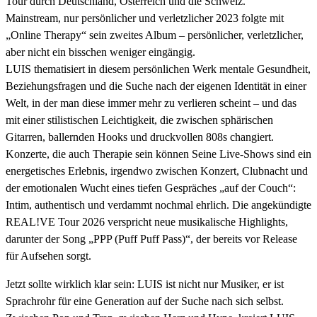
Tour durch Deutschland, Österreich und die Schweiz.
Mainstream, nur persönlicher und verletzlicher 2023 folgte mit
„Online Therapy“ sein zweites Album – persönlicher, verletzlicher,
aber nicht ein bisschen weniger eingängig.
LUIS thematisiert in diesem persönlichen Werk mentale Gesundheit,
Beziehungsfragen und die Suche nach der eigenen Identität in einer
Welt, in der man diese immer mehr zu verlieren scheint – und das
mit einer stilistischen Leichtigkeit, die zwischen sphärischen
Gitarren, ballernden Hooks und druckvollen 808s changiert.
Konzerte, die auch Therapie sein können Seine Live-Shows sind ein
energetisches Erlebnis, irgendwo zwischen Konzert, Clubnacht und
der emotionalen Wucht eines tiefen Gespräches „auf der Couch“:
Intim, authentisch und verdammt nochmal ehrlich. Die angekündigte
REAL!VE Tour 2026 verspricht neue musikalische Highlights,
darunter der Song „PPP (Puff Puff Pass)“, der bereits vor Release
für Aufsehen sorgt.
Jetzt sollte wirklich klar sein: LUIS ist nicht nur Musiker, er ist
Sprachrohr für eine Generation auf der Suche nach sich selbst.