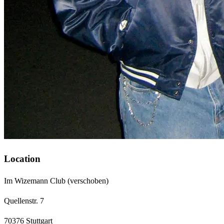
Location
Im Wizemann Club
(verschoben)
Quellenstr. 7
70376 Stuttgart