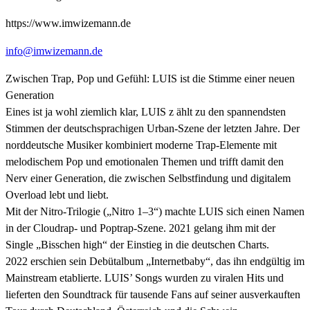
https://www.imwizemann.de
info@imwizemann.de
Zwischen Trap, Pop und Gefühl: LUIS ist die Stimme einer neuen
Generation
Eines ist ja wohl ziemlich klar, LUIS z ählt zu den spannendsten
Stimmen der deutschsprachigen Urban-Szene der letzten Jahre. Der
norddeutsche Musiker kombiniert moderne Trap-Elemente mit
melodischem Pop und emotionalen Themen und trifft damit den
Nerv einer Generation, die zwischen Selbstfindung und digitalem
Overload lebt und liebt.
Mit der Nitro-Trilogie („Nitro 1–3“) machte LUIS sich einen Namen
in der Cloudrap- und Poptrap-Szene. 2021 gelang ihm mit der
Single „Bisschen high“ der Einstieg in die deutschen Charts.
2022 erschien sein Debütalbum „Internetbaby“, das ihn endgültig im
Mainstream etablierte. LUIS’ Songs wurden zu viralen Hits und
lieferten den Soundtrack für tausende Fans auf seiner ausverkauften