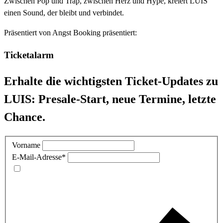
Zwischen Pop und Trap, zwischen Herz und Hype, kreiert LUIS
einen Sound, der bleibt und verbindet.
Präsentiert von
Angst Booking präsentiert:
Ticketalarm
Erhalte die wichtigsten Ticket-Updates zu
LUIS: Presale-Start, neue Termine, letzte
Chance.
Vorname
E-Mail-Adresse
*