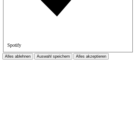
Spotify
Alles ablehnen
Auswahl speichern
Alles akzeptieren