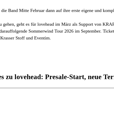
ür die Band Mitte Februar dann auf ihre erste eigene und kom
zu gehen, geht es für lovehead im März als Support von KRA
 darauffolgende Sommerwind Tour 2026 im September. Tickets 
 Krasser Stoff und Eventim.
s zu lovehead: Presale-Start, neue Ter