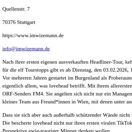
Quellenstr. 7
70376 Stuttgart
https://www.imwizemann.de
info@imwizemann.de
Nach ihrer ersten eigenen ausverkauften Headliner-Tour, ke
für die elf Tourstopps gibt es ab Dienstag, den 03.02.2026,
Vor mehreren Jahren gestartet im Burgenland als Proberaum-
eigentlich allem, was lovehead betrifft. Mit ihrem allerers
ORF-Senders FM4. Sie angelten sich nicht nur ein Manageme
kleines Team aus Freund*innen in Wien, mit denen unter an
Dass sie sich aber auch außerhalb schützender Wände nicht 
Die bescherte lovehead nicht nur ihren ersten viralen TikTo
Perspektive ewig-trauriger Männer denken wollen.