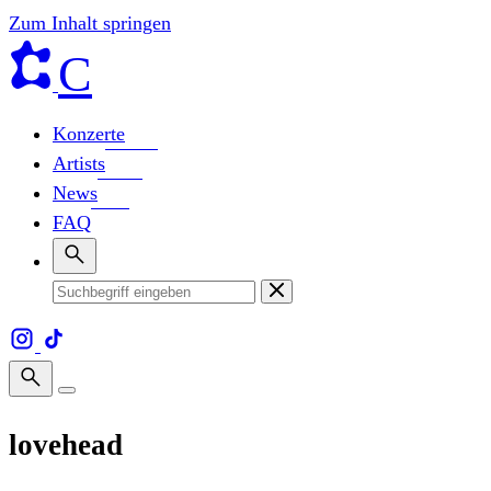
Zum Inhalt springen
C
Konzerte
Artists
News
FAQ
lovehead