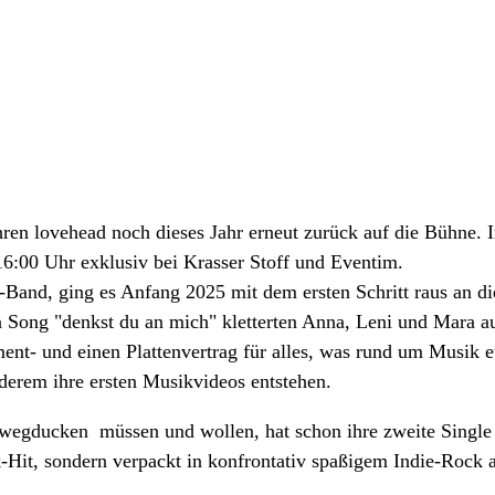
hren lovehead noch dieses Jahr erneut zurück auf die Bühne.
 16:00 Uhr exklusiv bei Krasser Stoff und Eventim.
Band, ging es Anfang 2025 mit dem ersten Schritt raus an die
ten Song "denkst du an mich" kletterten Anna, Leni und Mara 
nt- und einen Plattenvertrag für alles, was rund um Musik e
derem ihre ersten Musikvideos entstehen.
wegducken müssen und wollen, hat schon ihre zweite Single "e
k-Hit, sondern verpackt in konfrontativ spaßigem Indie-Rock a