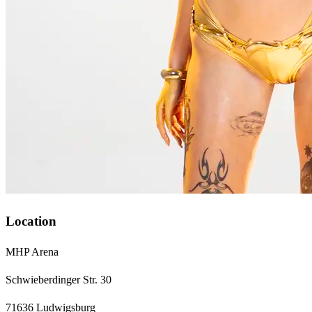
Location
MHP Arena
Schwieberdinger Str. 30
71636 Ludwigsburg