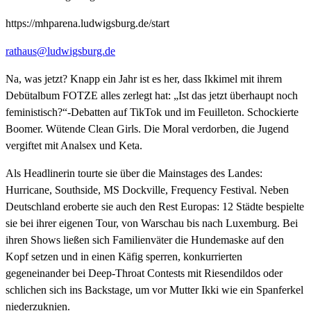
https://mhparena.ludwigsburg.de/start
rathaus@ludwigsburg.de
Na, was jetzt? Knapp ein Jahr ist es her, dass Ikkimel mit ihrem
Debütalbum FOTZE alles zerlegt hat: „Ist das jetzt überhaupt noch
feministisch?“-Debatten auf TikTok und im Feuilleton. Schockierte
Boomer. Wütende Clean Girls. Die Moral verdorben, die Jugend
vergiftet mit Analsex und Keta.
Als Headlinerin tourte sie über die Mainstages des Landes:
Hurricane, Southside, MS Dockville, Frequency Festival. Neben
Deutschland eroberte sie auch den Rest Europas: 12 Städte bespielte
sie bei ihrer eigenen Tour, von Warschau bis nach Luxemburg. Bei
ihren Shows ließen sich Familienväter die Hundemaske auf den
Kopf setzen und in einen Käfig sperren, konkurrierten
gegeneinander bei Deep-Throat Contests mit Riesendildos oder
schlichen sich ins Backstage, um vor Mutter Ikki wie ein Spanferkel
niederzuknien.