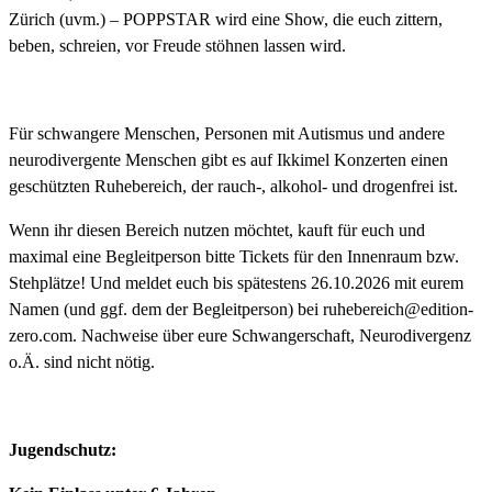
Zürich (uvm.) – POPPSTAR wird eine Show, die euch zittern,
beben, schreien, vor Freude stöhnen lassen wird.
Für schwangere Menschen, Personen mit Autismus und andere
neurodivergente Menschen gibt es auf Ikkimel Konzerten einen
geschützten Ruhebereich, der rauch-, alkohol- und drogenfrei ist.
Wenn ihr diesen Bereich nutzen möchtet, kauft für euch und
maximal eine Begleitperson bitte Tickets für den Innenraum bzw.
Stehplätze! Und meldet euch bis spätestens 26.10.2026 mit eurem
Namen (und ggf. dem der Begleitperson) bei ruhebereich@edition-
zero.com. Nachweise über eure Schwangerschaft, Neurodivergenz
o.Ä. sind nicht nötig.
Jugendschutz: