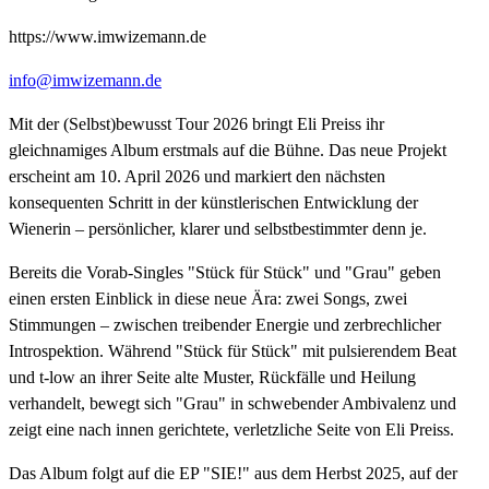
https://www.imwizemann.de
info@imwizemann.de
Mit der (Selbst)bewusst Tour 2026 bringt Eli Preiss ihr
gleichnamiges Album erstmals auf die Bühne. Das neue Projekt
erscheint am 10. April 2026 und markiert den nächsten
konsequenten Schritt in der künstlerischen Entwicklung der
Wienerin – persönlicher, klarer und selbstbestimmter denn je.
Bereits die Vorab-Singles "Stück für Stück" und "Grau" geben
einen ersten Einblick in diese neue Ära: zwei Songs, zwei
Stimmungen – zwischen treibender Energie und zerbrechlicher
Introspektion. Während "Stück für Stück" mit pulsierendem Beat
und t-low an ihrer Seite alte Muster, Rückfälle und Heilung
verhandelt, bewegt sich "Grau" in schwebender Ambivalenz und
zeigt eine nach innen gerichtete, verletzliche Seite von Eli Preiss.
Das Album folgt auf die EP "SIE!" aus dem Herbst 2025, auf der