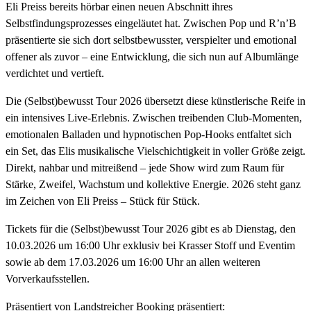
Eli Preiss bereits hörbar einen neuen Abschnitt ihres
Selbstfindungsprozesses eingeläutet hat. Zwischen Pop und R’n’B
präsentierte sie sich dort selbstbewusster, verspielter und emotional
offener als zuvor – eine Entwicklung, die sich nun auf Albumlänge
verdichtet und vertieft.
Die (Selbst)bewusst Tour 2026 übersetzt diese künstlerische Reife in
ein intensives Live-Erlebnis. Zwischen treibenden Club-Momenten,
emotionalen Balladen und hypnotischen Pop-Hooks entfaltet sich
ein Set, das Elis musikalische Vielschichtigkeit in voller Größe zeigt.
Direkt, nahbar und mitreißend – jede Show wird zum Raum für
Stärke, Zweifel, Wachstum und kollektive Energie. 2026 steht ganz
im Zeichen von Eli Preiss – Stück für Stück.
Tickets für die (Selbst)bewusst Tour 2026 gibt es ab Dienstag, den
10.03.2026 um 16:00 Uhr exklusiv bei Krasser Stoff und Eventim
sowie ab dem 17.03.2026 um 16:00 Uhr an allen weiteren
Vorverkaufsstellen.
Präsentiert von
Landstreicher Booking präsentiert: