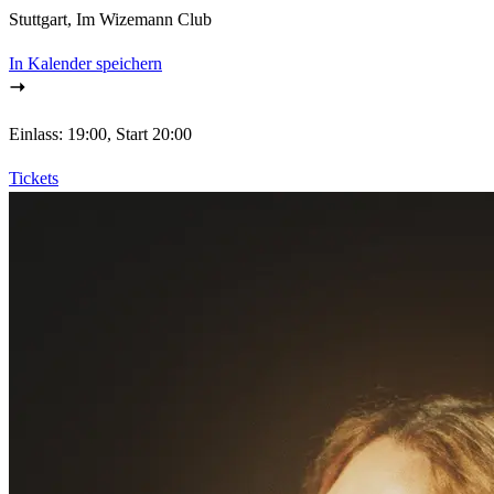
Stuttgart, Im Wizemann Club
In Kalender speichern
Einlass: 19:00, Start 20:00
Tickets