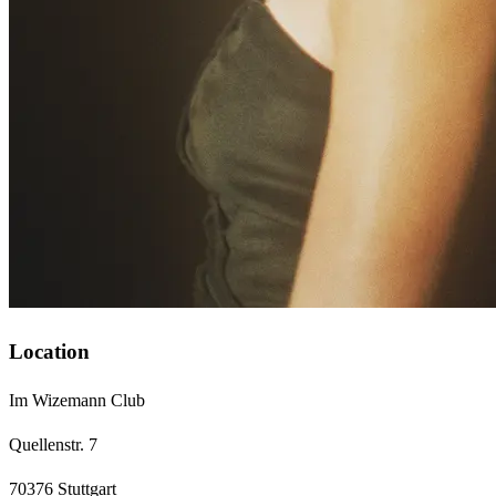
Location
Im Wizemann Club
Quellenstr. 7
70376 Stuttgart