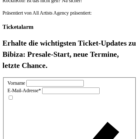
RocknRoll! Ist das nicht geil? Na sicher!
Präsentiert von
All Artists Agency präsentiert:
Ticketalarm
Erhalte die wichtigsten Ticket-Updates zu
Bibiza: Presale-Start, neue Termine,
letzte Chance.
Vorname
E-Mail-Adresse
*