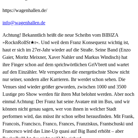
https://wagenhallen.de/
info@wagenhallen.de
Achtung! Bekanntlich heißt die neue Scheibn vom BIBIZA
»RocknRollSt★r«. Und weil dem Franz Konsequenz wichtig ist,
haut er sich im 27er-Jahr wieder auf die Straße. Seine Band (Enzo
Gaier, Moritz Meixner, Xaver Nahler und Markus Windisch) hat
ihre Finger schon auf dem sprichwörtlichen GriVbrett und wartet
auf den Einzähler. Wir versprechen die energetischste Show nicht
nur seiner, sondern aller Karrieren. Ihr werdet schon sehen. Die
Venues sind wieder größer geworden, zwischen 1000 und 3500
Lustige pro Show werden für ihren Mut belohnt werden. Aber noch
einmal Achtung: Der Franz hat seine Avatare mit im Bus, und wir
können nicht genau sagen, wer von ihnen in welcher Stadt
performen wird, das müsst ihr schon selbst herausfinden. Mit Frank,
Francois, Francisco, Franco, Frances, Franziskus, Frantschuski und
Francesco wird das Line-Up quasi auf Big Band erhöht – aber