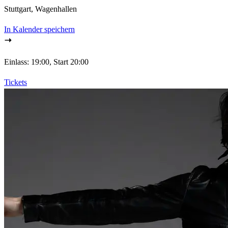
Stuttgart, Wagenhallen
In Kalender speichern
Einlass: 19:00, Start 20:00
Tickets