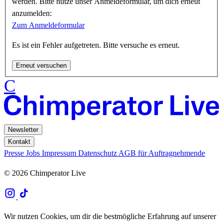
werden. Bitte nutze unser Anmeldeformular, um dich erneut
anzumelden:
Zum Anmeldeformular
Es ist ein Fehler aufgetreten. Bitte versuche es erneut.
Erneut versuchen
C
Newsletter
Kontakt
Presse
Jobs
Impressum
Datenschutz
AGB für Auftragnehmende
© 2026 Chimperator Live
Wir nutzen Cookies, um dir die bestmögliche Erfahrung auf unserer