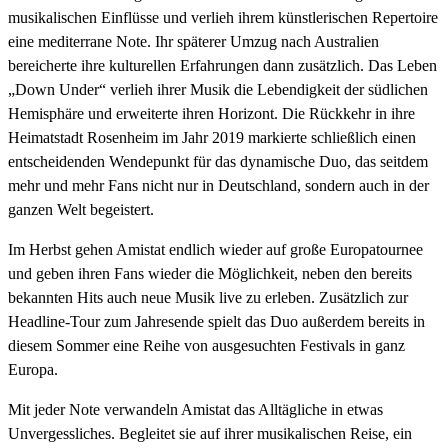
musikalischen Einflüsse und verlieh ihrem künstlerischen Repertoire
eine mediterrane Note. Ihr späterer Umzug nach Australien
bereicherte ihre kulturellen Erfahrungen dann zusätzlich. Das Leben
„Down Under“ verlieh ihrer Musik die Lebendigkeit der südlichen
Hemisphäre und erweiterte ihren Horizont. Die Rückkehr in ihre
Heimatstadt Rosenheim im Jahr 2019 markierte schließlich einen
entscheidenden Wendepunkt für das dynamische Duo, das seitdem
mehr und mehr Fans nicht nur in Deutschland, sondern auch in der
ganzen Welt begeistert.
Im Herbst gehen Amistat endlich wieder auf große Europatournee
und geben ihren Fans wieder die Möglichkeit, neben den bereits
bekannten Hits auch neue Musik live zu erleben. Zusätzlich zur
Headline-Tour zum Jahresende spielt das Duo außerdem bereits in
diesem Sommer eine Reihe von ausgesuchten Festivals in ganz
Europa.
Mit jeder Note verwandeln Amistat das Alltägliche in etwas
Unvergessliches. Begleitet sie auf ihrer musikalischen Reise, ein