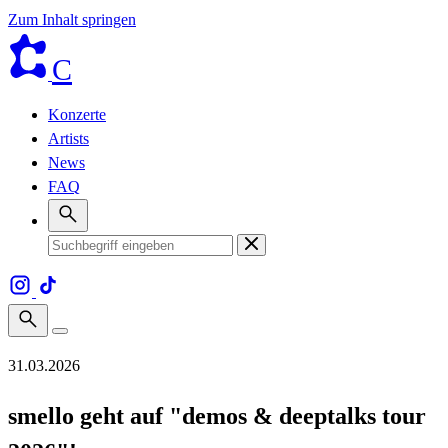
Zum Inhalt springen
C
Konzerte
Artists
News
FAQ
31.03.2026
smello geht auf "demos & deeptalks tour