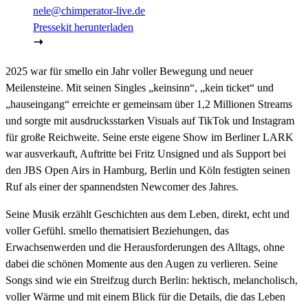
nele@chimperator-live.de
Pressekit herunterladen
2025 war für smello ein Jahr voller Bewegung und neuer
Meilensteine. Mit seinen Singles „keinsinn“, „kein ticket“ und
„hauseingang“ erreichte er gemeinsam über 1,2 Millionen Streams
und sorgte mit ausdrucksstarken Visuals auf TikTok und Instagram
für große Reichweite. Seine erste eigene Show im Berliner LARK
war ausverkauft, Auftritte bei Fritz Unsigned und als Support bei
den JBS Open Airs in Hamburg, Berlin und Köln festigten seinen
Ruf als einer der spannendsten Newcomer des Jahres.
Seine Musik erzählt Geschichten aus dem Leben, direkt, echt und
voller Gefühl. smello thematisiert Beziehungen, das
Erwachsenwerden und die Herausforderungen des Alltags, ohne
dabei die schönen Momente aus den Augen zu verlieren. Seine
Songs sind wie ein Streifzug durch Berlin: hektisch, melancholisch,
voller Wärme und mit einem Blick für die Details, die das Leben