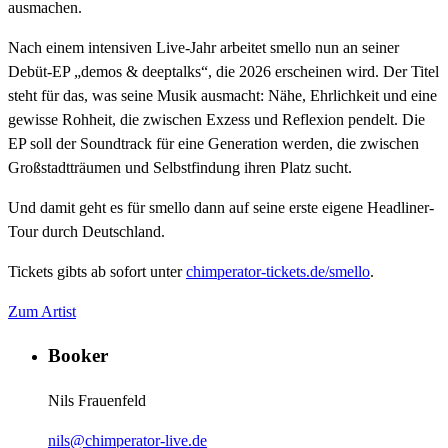
ausmachen.
Nach einem intensiven Live-Jahr arbeitet smello nun an seiner
Debüt-EP „demos & deeptalks“, die 2026 erscheinen wird. Der Titel
steht für das, was seine Musik ausmacht: Nähe, Ehrlichkeit und eine
gewisse Rohheit, die zwischen Exzess und Reflexion pendelt. Die
EP soll der Soundtrack für eine Generation werden, die zwischen
Großstadtträumen und Selbstfindung ihren Platz sucht.
Und damit geht es für smello dann auf seine erste eigene Headliner-
Tour durch Deutschland.
Tickets gibts ab sofort unter
chimperator-tickets.de/smello
.
Zum Artist
Booker
Nils Frauenfeld
nils@chimperator-live.de