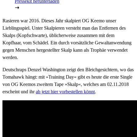
Pressekit herunterladen
Rasieren war 2016. Dieses Jahr skalpiert OG Keemo unser
Lieblingsspiel. Unter Skalpieren versteht man das Entfernen des
Skalps (Kopfschwarte), üblicherweise zusammen mit dem
Kopfhaar, vom Schädel. Ein durch vorsätzliche Gewaltanwendung
gegen Menschen hergestellter Skalp kann als Trophäe verwendet
werden.
Deutschraps Denzel Washington zeigt den Bleichgesichtern, wo das
Tomahawk hängt: mit »Training Day« gibt es heute die erste Single
von OG Keemos zweitem Tape »Skalp«, welches am 02.11.2018
erscheint und ihr
ab jetzt hier vorbestellen könnt
.