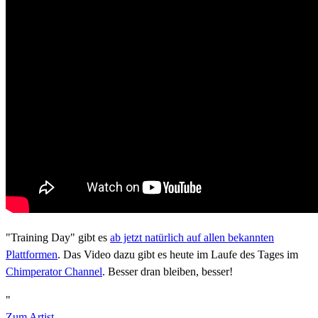
"Training Day" gibt es
ab jetzt natürlich auf allen bekannten
Plattformen
. Das Video dazu gibt es heute im Laufe des Tages im
Chimperator Channel
. Besser dran bleiben, besser!
"
Zum Artist