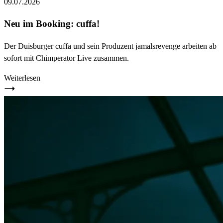
09.07.2026
Neu im Booking: cuffa!
Der Duisburger cuffa und sein Produzent jamalsrevenge arbeiten ab
sofort mit Chimperator Live zusammen.
Weiterlesen