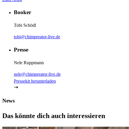
Booker
Tobi Schödl
tobi@chimperator-live.de
Presse
Nele Ruppmann
nele@chimperator-live.de
Pressekit herunterladen
News
Das könnte dich auch interessieren