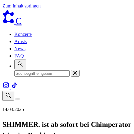
Zum Inhalt springen
C
Konzerte
Artists
News
FAQ
14.03.2025
SHIMMER. ist ab sofort bei Chimperator