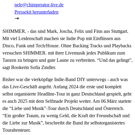
nele@chimperator-live.de
Pressekit herunterladen
SHIMMER. - das sind Mark, Joscha, Felix und Finn aus Stuttgart.
Mit viel Leidenschaft machen sie Indie Pop mit Einflüssen aus
Disco, Funk und Tech/House. Ohne Backing Tracks und Playbacks
versuchen SHIMMER. mit ihrer Livemusik jedes Publikum zum
Tanzen zu bringen und gute Laune zu verbreiten. “Und das gelingt”,
sagt Bookerin Sofia Zindler.
Bisher war die vierköpfige Indie-Band DIY unterwegs - auch was
das Live-Geschäft angeht. Anfang 2024 die erste und komplett
selbst organisierte Headline-Tour in ganz Deutschland gespielt, geht
es auch 2025 mit dem Selfmade Projekt weiter. Am 06.März startete
die “Liebe und Musik”-Tour durch Deutschland und Österreich.
“Ein großer Traum, zu wenig Geld, die Kraft der Freundschaft und
die Liebe zur Musik”, beschreibt die Band ihr selbstorganisiertes
Tourabenteuer.