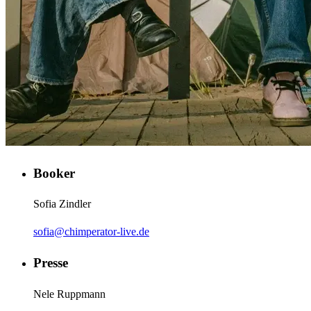
Booker
Sofia Zindler
sofia@chimperator-live.de
Presse
Nele Ruppmann