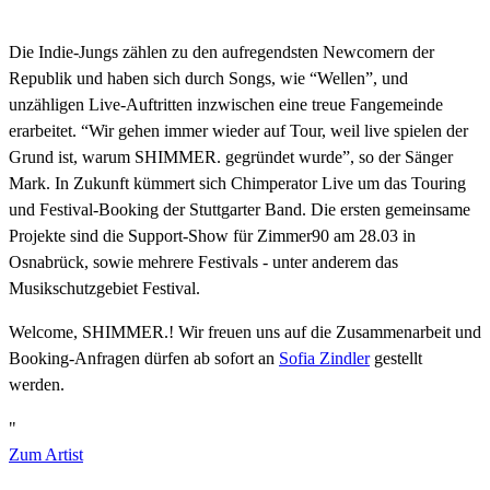
Die Indie-Jungs zählen zu den aufregendsten Newcomern der
Republik und haben sich durch Songs, wie “Wellen”, und
unzähligen Live-Auftritten inzwischen eine treue Fangemeinde
erarbeitet. “Wir gehen immer wieder auf Tour, weil live spielen der
Grund ist, warum SHIMMER. gegründet wurde”, so der Sänger
Mark. In Zukunft kümmert sich Chimperator Live um das Touring
und Festival-Booking der Stuttgarter Band. Die ersten gemeinsame
Projekte sind die Support-Show für Zimmer90 am 28.03 in
Osnabrück, sowie mehrere Festivals - unter anderem das
Musikschutzgebiet Festival.
Welcome, SHIMMER.! Wir freuen uns auf die Zusammenarbeit und
Booking-Anfragen dürfen ab sofort an
Sofia Zindler
gestellt
werden.
"
Zum Artist