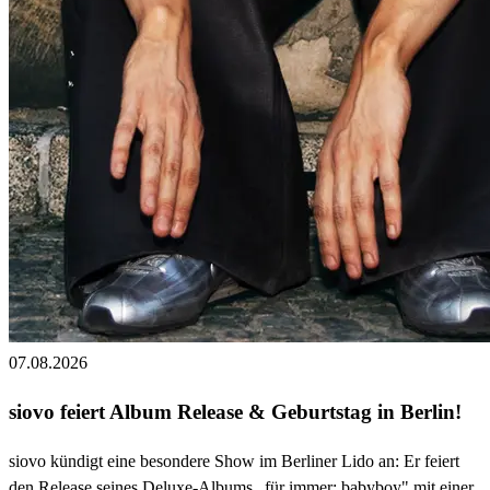
07.08.2026
siovo feiert Album Release & Geburtstag in Berlin!
siovo kündigt eine besondere Show im Berliner Lido an: Er feiert
den Release seines Deluxe-Albums „für immer: babyboy" mit einer