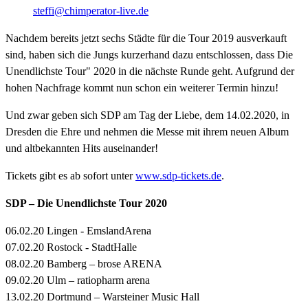
steffi@chimperator-live.de
Nachdem bereits jetzt sechs Städte für die Tour 2019 ausverkauft
sind, haben sich die Jungs kurzerhand dazu entschlossen, dass Die
Unendlichste Tour" 2020 in die nächste Runde geht. Aufgrund der
hohen Nachfrage kommt nun schon ein weiterer Termin hinzu!
Und zwar geben sich SDP am Tag der Liebe, dem 14.02.2020, in
Dresden die Ehre und nehmen die Messe mit ihrem neuen Album
und altbekannten Hits auseinander!
Tickets gibt es ab sofort unter
www.sdp-tickets.de
.
SDP – Die Unendlichste Tour 2020
06.02.20 Lingen - EmslandArena
07.02.20 Rostock - StadtHalle
08.02.20 Bamberg – brose ARENA
09.02.20 Ulm – ratiopharm arena
13.02.20 Dortmund – Warsteiner Music Hall