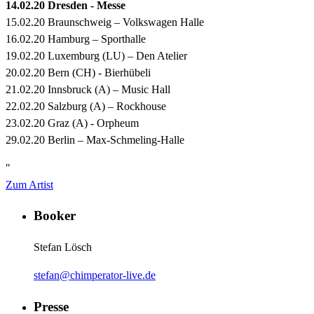
14.02.20 Dresden - Messe
15.02.20 Braunschweig – Volkswagen Halle
16.02.20 Hamburg – Sporthalle
19.02.20 Luxemburg (LU) – Den Atelier
20.02.20 Bern (CH) - Bierhübeli
21.02.20 Innsbruck (A) – Music Hall
22.02.20 Salzburg (A) – Rockhouse
23.02.20 Graz (A) - Orpheum
29.02.20 Berlin – Max-Schmeling-Halle
"
Zum Artist
Booker
Stefan Lösch
stefan@chimperator-live.de
Presse