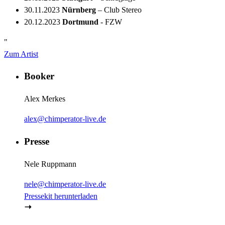
30.11.2023
Nürnberg
– Club Stereo
20.12.2023
Dortmund
- FZW
"
Zum Artist
Booker
Alex Merkes
alex@chimperator-live.de
Presse
Nele Ruppmann
nele@chimperator-live.de
Pressekit herunterladen