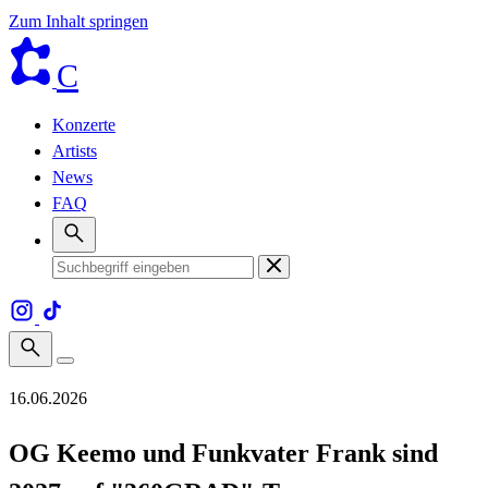
Zum Inhalt springen
C
Konzerte
Artists
News
FAQ
16.06.2026
OG Keemo und Funkvater Frank sind