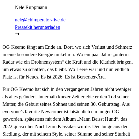
Nele Ruppmann
nele@chimperator-live.de
Pressekit herunterladen
OG Keemo fängt am Ende an. Dort, wo sich Verlust und Schmerz
in eine besondere Energie umkehren. Wo ein paar Jahre „unterm
Radar wie ein Drohnensystem“ die Kraft und die Klarheit bringen,
um etwas zu schaffen, das bleibt. Wo Leere war und nun endlich
Platz ist für Neues. Es ist 2026. Es ist Berserker-Ära.
Für OG Keemo hat sich in den vergangenen Jahren nicht weniger
als alles geändert. Innerhalb kurzer Zeit erlebte er den Tod seiner
Mutter, die Geburt seines Sohnes und seinen 30. Geburtstag. Aus
everyone’s favorite Newcomer ist tatsächlich ein junger OG
geworden, spätestens mit dem Album „Mann Beisst Hund“, das
2022 quasi über Nacht zum Klassiker wurde. Der Junge aus der
Siedlung, der mit seinem Style, seiner Stimme und seiner Sturheit