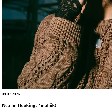
08.07.2026
Neu im Booking: *maliiik!