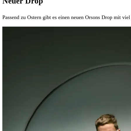
Neuer Drop
Passend zu Ostern gibt es einen neuen Orsons Drop mit viel 