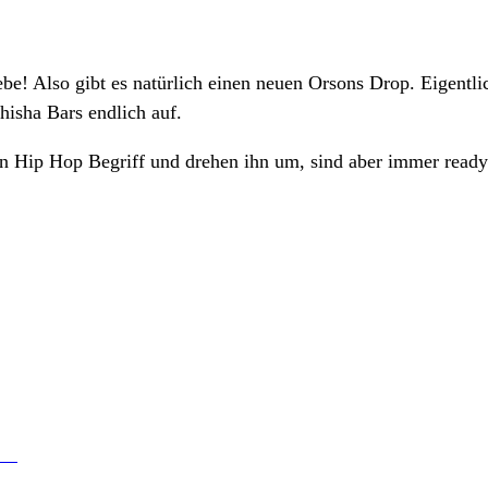
ebe! Also gibt es natürlich einen neuen Orsons Drop. Eigentli
Shisha Bars endlich auf.
den Hip Hop Begriff und drehen ihn um, sind aber immer ready)